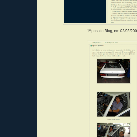
1º post do Blog, em 02/03/20