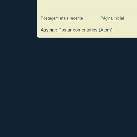
Postagem mais recente
Página inicial
Assinar:
Postar comentários (Atom)