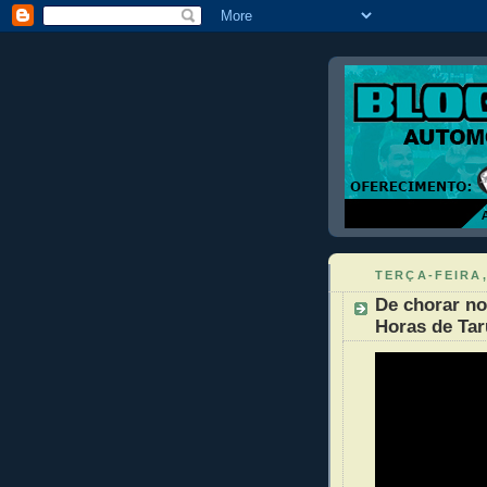
TERÇA-FEIRA,
De chorar no
Horas de Tar