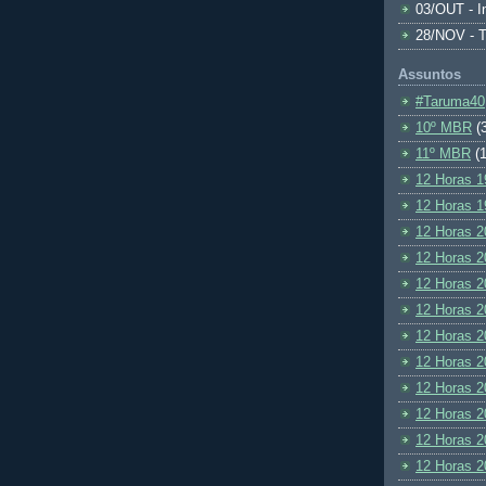
03/OUT - I
28/NOV - 
Assuntos
#Taruma40
10º MBR
(
11º MBR
(1
12 Horas 1
12 Horas 1
12 Horas 2
12 Horas 2
12 Horas 2
12 Horas 2
12 Horas 2
12 Horas 2
12 Horas 2
12 Horas 2
12 Horas 2
12 Horas 2