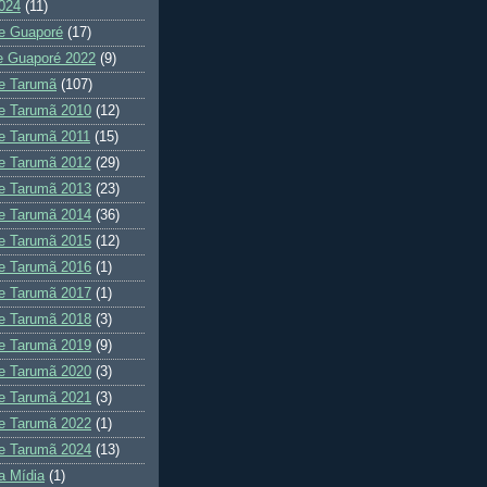
024
(11)
e Guaporé
(17)
e Guaporé 2022
(9)
e Tarumã
(107)
e Tarumã 2010
(12)
e Tarumã 2011
(15)
e Tarumã 2012
(29)
e Tarumã 2013
(23)
e Tarumã 2014
(36)
e Tarumã 2015
(12)
e Tarumã 2016
(1)
e Tarumã 2017
(1)
e Tarumã 2018
(3)
e Tarumã 2019
(9)
e Tarumã 2020
(3)
e Tarumã 2021
(3)
e Tarumã 2022
(1)
e Tarumã 2024
(13)
a Mídia
(1)