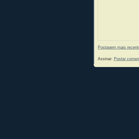
Postagem mais recent
Assinar:
Postar comen