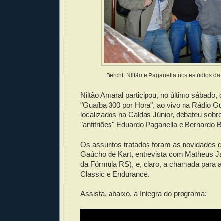
Bercht, Niltão e Paganella nos estúdios d
Niltão Amaral participou, no último sábado,
"Guaíba 300 por Hora", ao vivo na Rádio G
localizados na Caldas Júnior, debateu sobr
"anfitriões" Eduardo Paganella e Bernardo B
Os assuntos tratados foram as novidades d
Gaúcho de Kart, entrevista com Matheus 
da Fórmula RS), e, claro, a chamada para 
Classic e Endurance.
Assista, abaixo, a íntegra do programa: