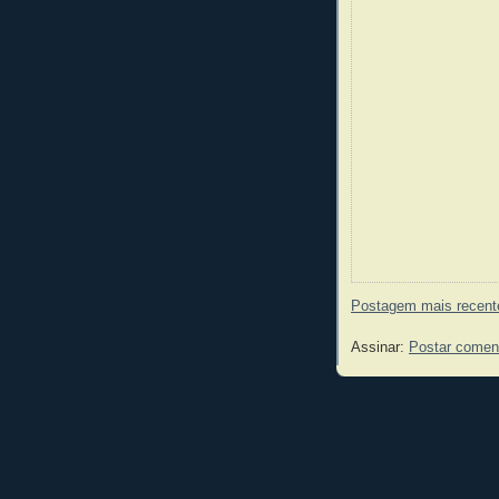
Postagem mais recent
Assinar:
Postar comen