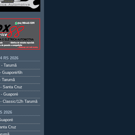
.4 RS 2026
 - Tarumã
- Guaporé/6h
- Tarumã
- Santa Cruz
 - Guaporé
- Classic/12h Tarumã
S 2026
Guaporé
anta Cruz
arumã