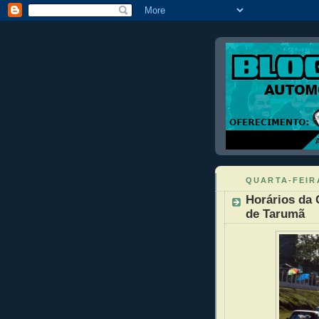
QUARTA-FEIRA
Horários da 
de Tarumã