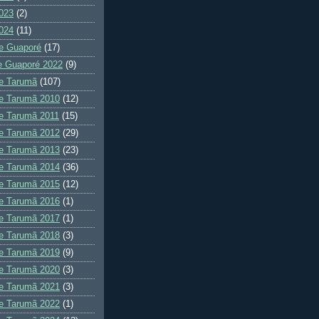
023
(2)
024
(11)
e Guaporé
(17)
e Guaporé 2022
(9)
e Tarumã
(107)
e Tarumã 2010
(12)
e Tarumã 2011
(15)
e Tarumã 2012
(29)
e Tarumã 2013
(23)
e Tarumã 2014
(36)
e Tarumã 2015
(12)
e Tarumã 2016
(1)
e Tarumã 2017
(1)
e Tarumã 2018
(3)
e Tarumã 2019
(9)
e Tarumã 2020
(3)
e Tarumã 2021
(3)
e Tarumã 2022
(1)