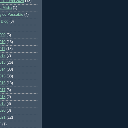
e Tarumã 2024
(13)
a Mídia
(1)
g do Passatão
(4)
 Blog
(3)
009
(5)
010
(16)
011
(13)
012
(7)
013
(26)
014
(33)
015
(38)
016
(13)
017
(3)
018
(2)
019
(8)
020
(3)
021
(12)
T
(1)