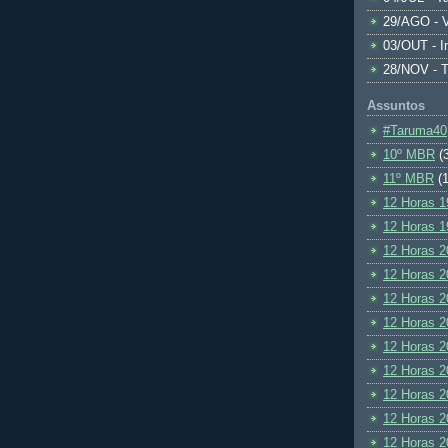
29/AGO - V
03/OUT - I
28/NOV - 
Assuntos
#Taruma40
10º MBR
(
11º MBR
(1
12 Horas 1
12 Horas 1
12 Horas 2
12 Horas 2
12 Horas 2
12 Horas 2
12 Horas 2
12 Horas 2
12 Horas 2
12 Horas 2
12 Horas 2