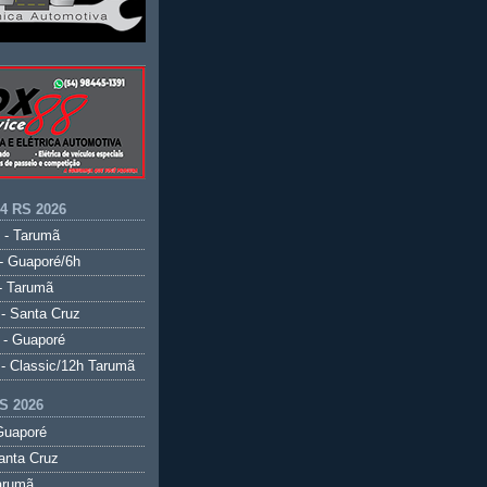
.4 RS 2026
 - Tarumã
- Guaporé/6h
- Tarumã
- Santa Cruz
 - Guaporé
- Classic/12h Tarumã
S 2026
Guaporé
anta Cruz
arumã