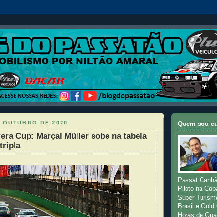
E OUTUBRO DE 2020
Quem sou e
era Cup: Marçal Müller sobe na tabela
tripla
Passat Canhã
Piloto na Cop
Super Turism
Brasil e Gold
Horas de Gua