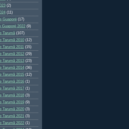
023
(2)
024
(11)
e Guaporé
(17)
e Guaporé 2022
(9)
e Tarumã
(107)
e Tarumã 2010
(12)
e Tarumã 2011
(15)
e Tarumã 2012
(29)
e Tarumã 2013
(23)
e Tarumã 2014
(36)
e Tarumã 2015
(12)
e Tarumã 2016
(1)
e Tarumã 2017
(1)
e Tarumã 2018
(3)
e Tarumã 2019
(9)
e Tarumã 2020
(3)
e Tarumã 2021
(3)
e Tarumã 2022
(1)