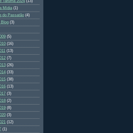
e Tarumã 2024
(13)
a Mídia
(1)
g do Passatão
(4)
 Blog
(3)
009
(5)
010
(16)
011
(13)
012
(7)
013
(26)
014
(33)
015
(38)
016
(13)
017
(3)
018
(2)
019
(8)
020
(3)
021
(12)
T
(1)