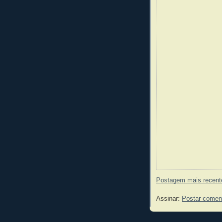
Postagem mais recent
Assinar:
Postar comen