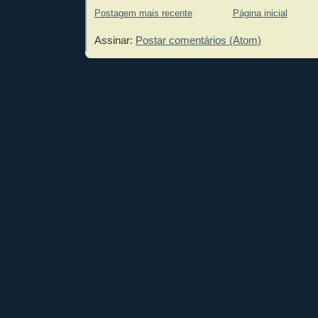
Postagem mais recente
Página inicial
Assinar:
Postar comentários (Atom)