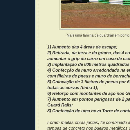
Mais uma lâmina de guardrail em ponto
1) Aumento das 4 áreas de escape;
2) Retirada,
da terra e da grama,
das 4 cu
aumentar o grip do carro em caso de es
3) Implantação de 800 metros quadrados
4) Confecção de muro arredondado na en
com fileiras de pneus e muro de borrach
5) Colocação de 3 fileiras de pneus por 6
todas as curvas (tinha 1);
6) Reforço com montantes de aço nos Gu
7) Aumento em pontos perigosos de 2 pa
Guard Rails;
8) Confecção de uma nova Torre de contr
Foram muitas obras juntas, foi combinado 
tampas de concreto nos bueiros metálicos 