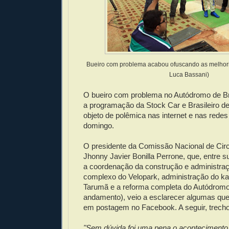
Bueiro com problema acabou ofuscando as melhori
Luca Bassani)
O bueiro com problema no Autódromo de Bra
a programação da Stock Car e Brasileiro de
objeto de polêmica nas internet e nas redes
domingo.
O presidente da Comissão Nacional de Cir
Jhonny Javier Bonilla Perrone, que, entre 
a coordenação da construção e administra
complexo do Velopark, administração do k
Tarumã e a reforma completa do Autódromo
andamento), veio a esclarecer algumas que
em postagem no Facebook. A seguir, trecho
"Sem dúvida foi uma pena o acontecimento 