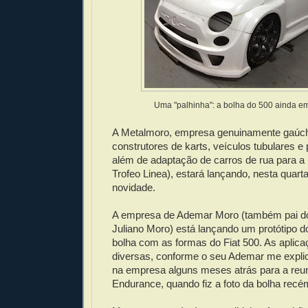
Uma "palhinha": a bolha do 500 ainda em 
A Metalmoro, empresa genuinamente gaúc
construtores de karts, veículos tubulares e 
além de adaptação de carros de rua para a 
Trofeo Linea), estará lançando, nesta quar
novidade.
A empresa de Ademar Moro (também pai do
Juliano Moro) está lançando um protótipo do
bolha com as formas do Fiat 500. As aplic
diversas, conforme o seu Ademar me expli
na empresa alguns meses atrás para a reu
Endurance, quando fiz a foto da bolha recém