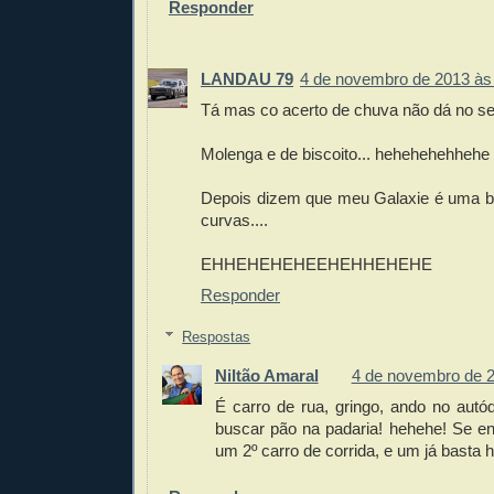
Responder
LANDAU 79
4 de novembro de 2013 às
Tá mas co acerto de chuva não dá no s
Molenga e de biscoito... hehehehehhehe
Depois dizem que meu Galaxie é uma b
curvas....
EHHEHEHEHEEHEHHEHEHE
Responder
Respostas
Niltão Amaral
4 de novembro de 2
É carro de rua, gringo, ando no aut
buscar pão na padaria! hehehe! Se end
um 2º carro de corrida, e um já basta 