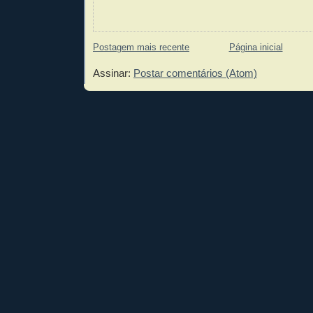
Postagem mais recente
Página inicial
Assinar:
Postar comentários (Atom)