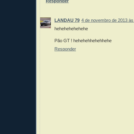
Responder
LANDAU 79
4 de novembro de 2013 às
hehehehehehehe
Pão GT ! hehehehhehehhehe
Responder