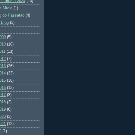
e Tarumã 2024
(13)
a Mídia
(1)
g do Passatão
(4)
 Blog
(3)
009
(5)
010
(16)
011
(13)
012
(7)
013
(26)
014
(33)
015
(38)
016
(13)
017
(3)
018
(2)
019
(8)
020
(3)
021
(12)
T
(1)