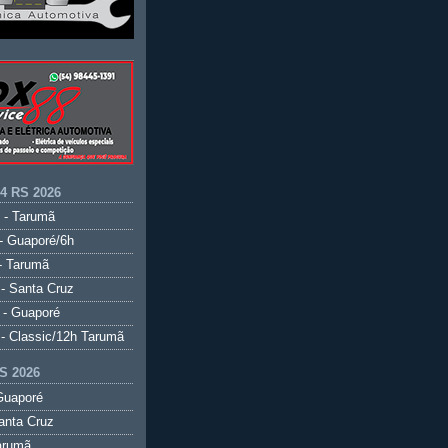
.4 RS 2026
 - Tarumã
- Guaporé/6h
- Tarumã
- Santa Cruz
 - Guaporé
- Classic/12h Tarumã
S 2026
Guaporé
anta Cruz
arumã