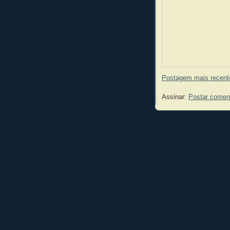
Postagem mais recent
Assinar:
Postar comen