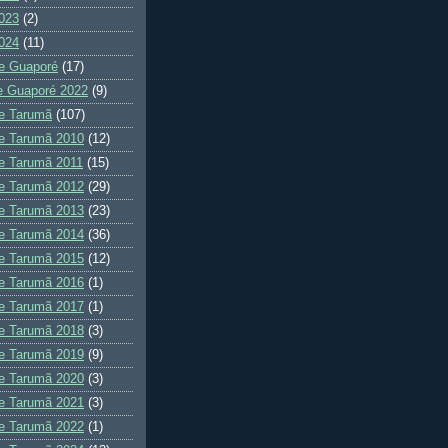
023
(2)
024
(11)
e Guaporé
(17)
e Guaporé 2022
(9)
e Tarumã
(107)
e Tarumã 2010
(12)
e Tarumã 2011
(15)
e Tarumã 2012
(29)
e Tarumã 2013
(23)
e Tarumã 2014
(36)
e Tarumã 2015
(12)
e Tarumã 2016
(1)
e Tarumã 2017
(1)
e Tarumã 2018
(3)
e Tarumã 2019
(9)
e Tarumã 2020
(3)
e Tarumã 2021
(3)
e Tarumã 2022
(1)