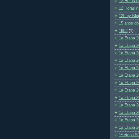
12 Horas d
12 Horas n
12h by Blo
15 anos do
1993
(1)
1a Etapa 2
1a Etapa 2
1a Etapa 2
1a Etapa 2
1a Etapa 2
1a Etapa 2
1a Etapa 2
1a Etapa 2
1a Etapa 2
1a Etapa 2
1a Etapa 2
1a Etapa 2
1a Etapa 2
1ª etapa S