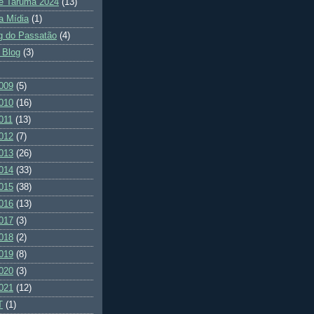
e Tarumã 2024
(13)
a Mídia
(1)
g do Passatão
(4)
 Blog
(3)
009
(5)
010
(16)
011
(13)
012
(7)
013
(26)
014
(33)
015
(38)
016
(13)
017
(3)
018
(2)
019
(8)
020
(3)
021
(12)
T
(1)