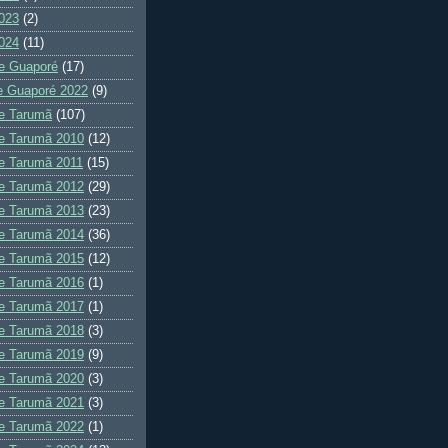
023
(2)
024
(11)
e Guaporé
(17)
e Guaporé 2022
(9)
e Tarumã
(107)
e Tarumã 2010
(12)
e Tarumã 2011
(15)
e Tarumã 2012
(29)
e Tarumã 2013
(23)
e Tarumã 2014
(36)
e Tarumã 2015
(12)
e Tarumã 2016
(1)
e Tarumã 2017
(1)
e Tarumã 2018
(3)
e Tarumã 2019
(9)
e Tarumã 2020
(3)
e Tarumã 2021
(3)
e Tarumã 2022
(1)