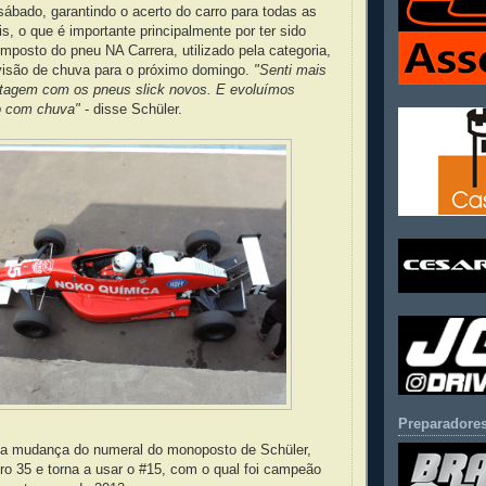
sábado, garantindo o acerto do carro para todas as
s, o que é importante principalmente por ter sido
mposto do pneu NA Carrera, utilizado pela categoria,
evisão de chuva para o próximo domingo.
"Senti mais
otagem com os pneus slick novos. E evoluímos
no com chuva"
- disse Schüler.
Preparadores
 a mudança do numeral do monoposto de Schüler,
o 35 e torna a usar o #15, com o qual foi campeão