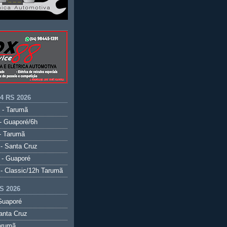
.4 RS 2026
 - Tarumã
- Guaporé/6h
- Tarumã
- Santa Cruz
 - Guaporé
- Classic/12h Tarumã
S 2026
Guaporé
anta Cruz
arumã