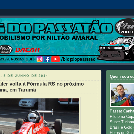
, 5 DE JUNHO DE 2014
Quem sou e
üler volta à Fórmula RS no próximo
ana, em Tarumã
Passat Canhã
Piloto na Cop
Super Turism
Brasil e Gold
Horas de Gua