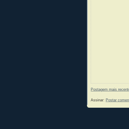
Postagem mais recent
Assinar:
Postar comen