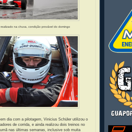
 realizado na chuva, condição provável do domingo
em dia com a pilotagem, Vinicius Schüler utilizou o
adores de corrida, e ainda realizou dois treinos no
umã nas últimas semanas, inclusive sob muita