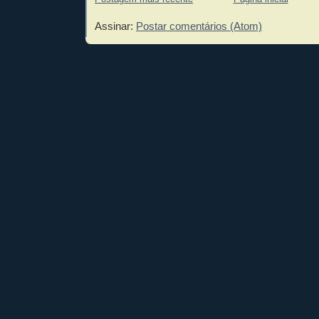
Assinar:
Postar comentários (Atom)