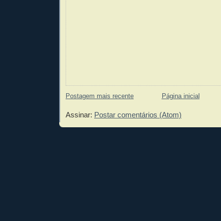
Postagem mais recente
Página inicial
Assinar:
Postar comentários (Atom)