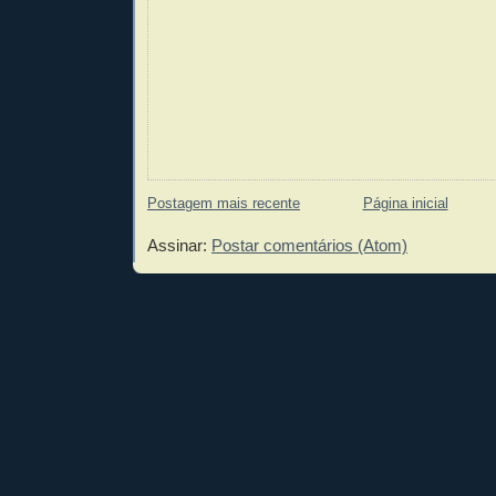
Postagem mais recente
Página inicial
Assinar:
Postar comentários (Atom)