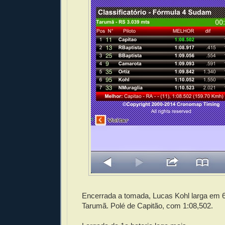
Encerrada a tomada, Lucas Kohl larga em
Tarumã. Polé de Capitão, com 1:08,502.