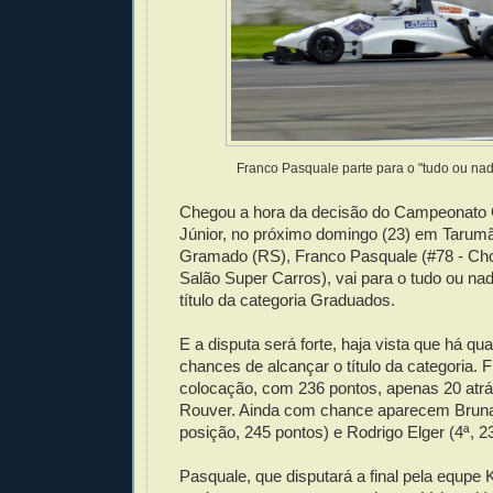
Franco Pasquale parte para o "tudo ou n
Chegou a hora da decisão do Campeonato
Júnior, no próximo domingo (23) em Tarumã.
Gramado (RS), Franco Pasquale (#78 - Cho
Salão Super Carros), vai para o tudo ou n
título da categoria Graduados.
E a disputa será forte, haja vista que há qu
chances de alcançar o título da categoria. 
colocação, com 236 pontos, apenas 20 atrá
Rouver. Ainda com chance aparecem Bruna 
posição, 245 pontos) e Rodrigo Elger (4ª, 2
Pasquale, que disputará a final pela equpe 