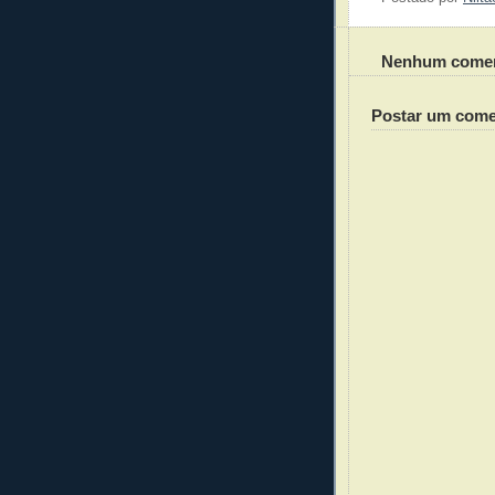
Nenhum comen
Postar um come