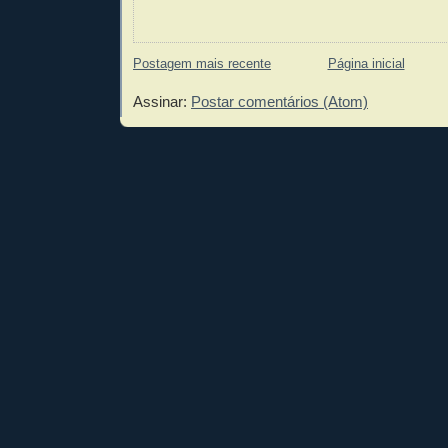
Postagem mais recente
Página inicial
Assinar:
Postar comentários (Atom)