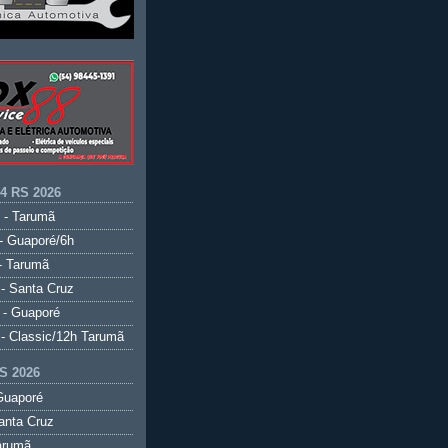
.4 RS 2026
 - Tarumã
- Guaporé/6h
- Tarumã
- Santa Cruz
 - Guaporé
- Classic/12h Tarumã
S 2026
Guaporé
anta Cruz
arumã