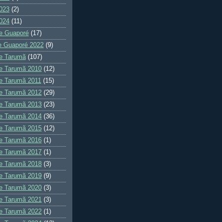
023
(2)
024
(11)
e Guaporé
(17)
e Guaporé 2022
(9)
e Tarumã
(107)
e Tarumã 2010
(12)
e Tarumã 2011
(15)
e Tarumã 2012
(29)
e Tarumã 2013
(23)
e Tarumã 2014
(36)
e Tarumã 2015
(12)
e Tarumã 2016
(1)
e Tarumã 2017
(1)
e Tarumã 2018
(3)
e Tarumã 2019
(9)
e Tarumã 2020
(3)
e Tarumã 2021
(3)
e Tarumã 2022
(1)