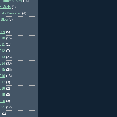
e Tarumã 2024
(13)
a Mídia
(1)
g do Passatão
(4)
 Blog
(3)
009
(5)
010
(16)
011
(13)
012
(7)
013
(26)
014
(33)
015
(38)
016
(13)
017
(3)
018
(2)
019
(8)
020
(3)
021
(12)
T
(1)