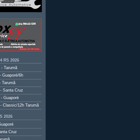
.4 RS 2026
 - Tarumã
- Guaporé/6h
- Tarumã
- Santa Cruz
 - Guaporé
- Classic/12h Tarumã
S 2026
Guaporé
anta Cruz
arumã