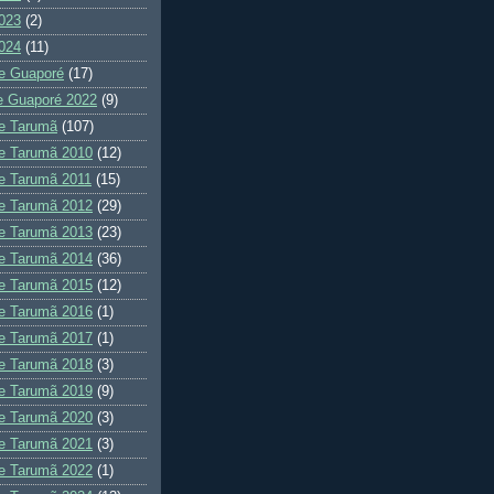
023
(2)
024
(11)
e Guaporé
(17)
e Guaporé 2022
(9)
e Tarumã
(107)
e Tarumã 2010
(12)
e Tarumã 2011
(15)
e Tarumã 2012
(29)
e Tarumã 2013
(23)
e Tarumã 2014
(36)
e Tarumã 2015
(12)
e Tarumã 2016
(1)
e Tarumã 2017
(1)
e Tarumã 2018
(3)
e Tarumã 2019
(9)
e Tarumã 2020
(3)
e Tarumã 2021
(3)
e Tarumã 2022
(1)