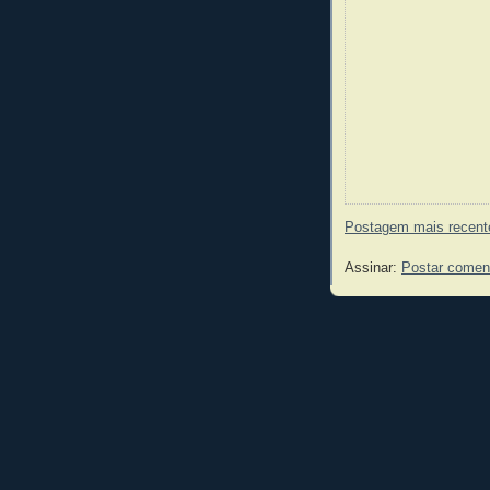
Postagem mais recent
Assinar:
Postar comen