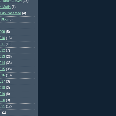
e Tarumã 2024
(13)
a Mídia
(1)
g do Passatão
(4)
 Blog
(3)
009
(5)
010
(16)
011
(13)
012
(7)
013
(26)
014
(33)
015
(38)
016
(13)
017
(3)
018
(2)
019
(8)
020
(3)
021
(12)
T
(1)