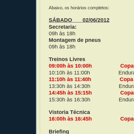
Abaixo, os horários completos:
SÁBADO
02/06/2012
Secretaria:
09h às 18h
Montagem de pneus
09h às 18h
Treinos Livres
09:00h às 10:00h
Copa
10:10h às 11:00h
Endur
11:10h às 11:40h
Copa 
13:30h às 14:30h
Endur
14:45h às 15:15h
Copa
15:30h às 16:30h
Endur
Vistoria Técnica
16:00h às 16:45h
Copa
Briefing