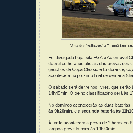
Volta dos "velhozes" a Tarumã tem ho
Foi divulgado hoje pela FGA e Automóvel C
do Sul os horários oficiais das provas dos
gaúchos de Copa Classic e Endurance, cu
acontecerá no próximo final de semana (dias
O sábado será de treinos livres, que serão
14h45min. O treino classificatório será às 
No domingo acontecerão as duas baterias:
às 9h20min
, e a
segunda bateria às 11h1
À tarde acontecerá a prova de 3 horas da 
largada prevista para às 13h40min.