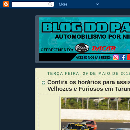
TERÇA-FEIRA, 29 DE MAIO DE 201
Confira os horários para assis
Velhozes e Furiosos em Taru