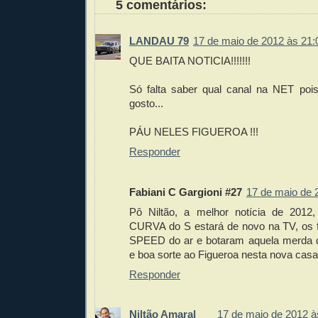
5 comentários:
LANDAU 79
17 de maio de 2012 às 21:
QUE BAITA NOTICIA!!!!!!!
Só falta saber qual canal na NET poi
gosto...
PÁU NELES FIGUEROA !!!
Responder
Fabiani C Gargioni #27
17 de maio de 
Pô Niltão, a melhor notícia de 2012
CURVA do S estará de novo na TV, os fi
SPEED do ar e botaram aquela merda 
e boa sorte ao Figueroa nesta nova casa!
Responder
Niltão Amaral
17 de maio de 2012 à