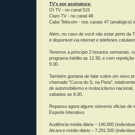
TV’s por assinatura:
OI TV - no canal 515
Claro TV - no canal 48
Cabo Telecom - nos canais 47 (analógico) e 
Além, no caso de você nâo estar perto da 
é disponivel via internet e telefones celulare
Teremos a princípio 2 horarios semanais, n
programa inédito as 12.30, e com repetiçâ
9.30.
Também gostaria de falar sobre um novo pr
chamado “Curva do S, na Pista”, totalment
de automobilismo e motociclismo nacional, 
sabados as 8.30.
Repasso agora alguns números oficias de a
Esporte Interativo:
Audiência média diária – 140.000 (indivíduo
Alcance médio diário – 7.291.500 (indivídu