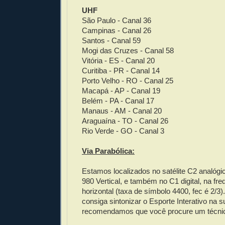
UHF
São Paulo - Canal 36
Campinas - Canal 26
Santos - Canal 59
Mogi das Cruzes - Canal 58
Vitória - ES - Canal 20
Curitiba - PR - Canal 14
Porto Velho - RO - Canal 25
Macapá - AP - Canal 19
Belém - PA - Canal 17
Manaus - AM - Canal 20
Araguaína - TO - Canal 26
Rio Verde - GO - Canal 3
Via Parabólica:
Estamos localizados no satélite C2 analógic
980 Vertical, e também no C1 digital, na fr
horizontal (taxa de símbolo 4400, fec é 2/3
consiga sintonizar o Esporte Interativo na s
recomendamos que você procure um técnic