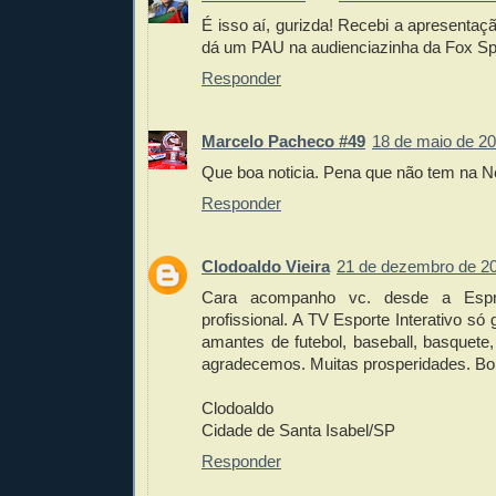
É isso aí, gurizda! Recebi a apresentaç
dá um PAU na audienciazinha da Fox Sp
Responder
Marcelo Pacheco #49
18 de maio de 20
Que boa noticia. Pena que não tem na Ne
Responder
Clodoaldo Vieira
21 de dezembro de 20
Cara acompanho vc. desde a Esp
profissional. A TV Esporte Interativo s
amantes de futebol, baseball, basquete,
agradecemos. Muitas prosperidades. Bola
Clodoaldo
Cidade de Santa Isabel/SP
Responder