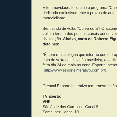
E tem novidade: foi criado o programa "Cur
dedicado exclusivamente a provas de auto
motociclismo.
Bem vindo de volta, "Curva do S"! O automo
volta a ter um dos poucos canais acessívei
divulgação.
Abaixo, carta de Roberto Fig
detalhes:
"É com muita alegria que informo que o pr
esta de volta na televisão brasileira, a parti
feira dia 24 de maio no canal Esporte Intera
(
http://www.esporteinterativo.com.br/
).
O canal Esporte Interativo tem transmissão 
TV aberta:
VHF
São José dos Campos - Canal 9
Santa Inez - canal 10