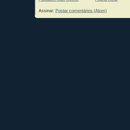
Assinar:
Postar comentários (Atom)