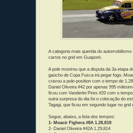
A categoria mais querida do automobilismo
carros no grid em Guaporé.
A pole mostrou que a disputa da 3a etapa 
gaúcho de Copa Fusca irá pegar fogo. Moac
cravou a pole-position com o tempo de 1.2
Daniel Oliveira #42 por apenas 995 milésim
ficou com Vanderlei Pires #20 com o tempo 
outra surpresa do dia foi o colocação do es
Tagagi, que ficou em segundo lugar no grid 
Segue, abaixo, a lista dos tempos:
1- Moacir Fighera #8A 1.28,819
2- Daniel Oliveira #42A 1.29,814