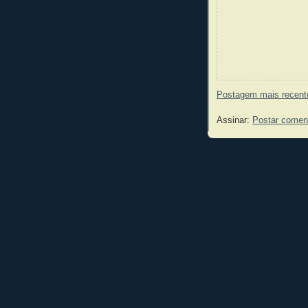
Postagem mais recent
Assinar:
Postar comen