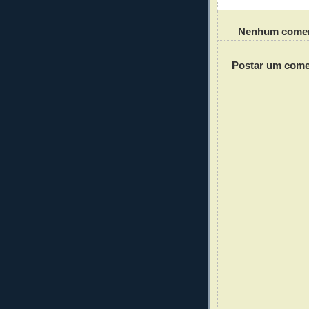
Nenhum comen
Postar um come