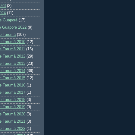
023
(2)
024
(11)
e Guaporé
(17)
e Guaporé 2022
(9)
e Tarumã
(107)
e Tarumã 2010
(12)
e Tarumã 2011
(15)
e Tarumã 2012
(29)
e Tarumã 2013
(23)
e Tarumã 2014
(36)
e Tarumã 2015
(12)
e Tarumã 2016
(1)
e Tarumã 2017
(1)
e Tarumã 2018
(3)
e Tarumã 2019
(9)
e Tarumã 2020
(3)
e Tarumã 2021
(3)
e Tarumã 2022
(1)