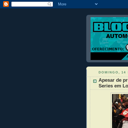
DOMINGO, 14
Apesar de p
Series em L