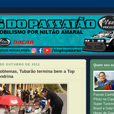
 DE OUTUBRO DE 2012
Quem sou e
roblemas, Tubarão termina bem a Top
ondrina
Passat Canhã
Piloto na Cop
Super Turism
Brasil e Gold
Horas de Gua