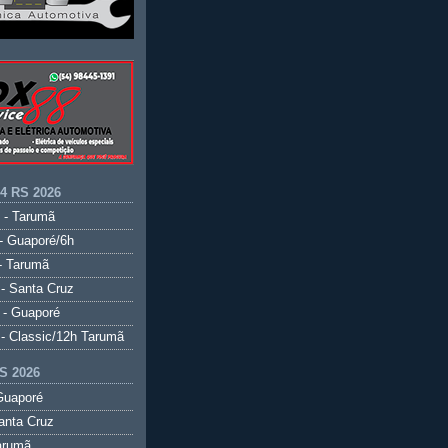
.4 RS 2026
 - Tarumã
- Guaporé/6h
- Tarumã
- Santa Cruz
 - Guaporé
- Classic/12h Tarumã
S 2026
Guaporé
anta Cruz
arumã