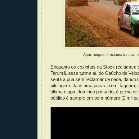
Aqui, ninguém reclama do pavim
Enquanto os coxinhas da Stock reclamam 
Tarumã, essa turma aí, do Gaúcho de Veloc
senta a pua sem reclamar de nada, dando
pilotagem. Já vi uma prova lá em Taquara, o
última etapa, domingo passado, é peleia de
público é sempre em bom número (2 mil pe