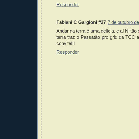
Responder
Fabiani C Gargioni #27
7 de outubro d
Andar na terra é uma delícia, e aí Niltão
terra traz o Passatão pro grid da TCC a
convite!!!
Responder