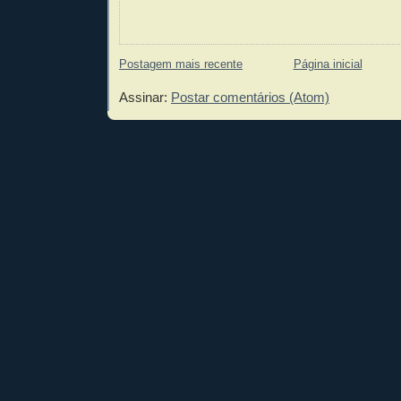
Postagem mais recente
Página inicial
Assinar:
Postar comentários (Atom)