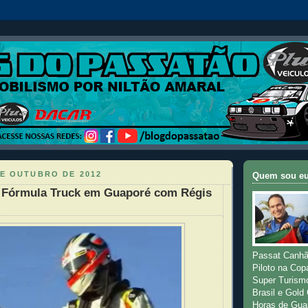
DE OUTUBRO DE 2012
Quem sou e
a Fórmula Truck em Guaporé com Régis
Passat Canhã
Piloto na Cop
Super Turism
Brasil e Gold
Horas de Gua