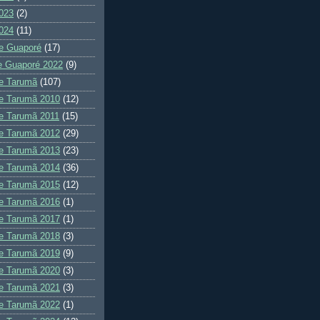
023
(2)
024
(11)
e Guaporé
(17)
e Guaporé 2022
(9)
e Tarumã
(107)
e Tarumã 2010
(12)
e Tarumã 2011
(15)
e Tarumã 2012
(29)
e Tarumã 2013
(23)
e Tarumã 2014
(36)
e Tarumã 2015
(12)
e Tarumã 2016
(1)
e Tarumã 2017
(1)
e Tarumã 2018
(3)
e Tarumã 2019
(9)
e Tarumã 2020
(3)
e Tarumã 2021
(3)
e Tarumã 2022
(1)