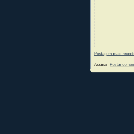
Postagem mais recent
Assinar:
Postar comen