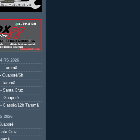
.4 RS 2026
 - Tarumã
- Guaporé/6h
- Tarumã
- Santa Cruz
 - Guaporé
- Classic/12h Tarumã
S 2026
Guaporé
anta Cruz
arumã