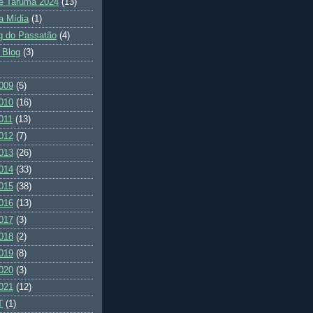
e Tarumã 2024
(13)
a Mídia
(1)
g do Passatão
(4)
 Blog
(3)
009
(5)
010
(16)
011
(13)
012
(7)
013
(26)
014
(33)
015
(38)
016
(13)
017
(3)
018
(2)
019
(8)
020
(3)
021
(12)
T
(1)