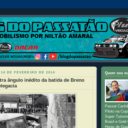
 14 DE FEVEREIRO DE 2014
Quem sou e
a ângulo inédito da batida de Breno
elegacia
Passat Canhã
Piloto na Cop
Super Turism
Brasil e Gold
Horas de Gua