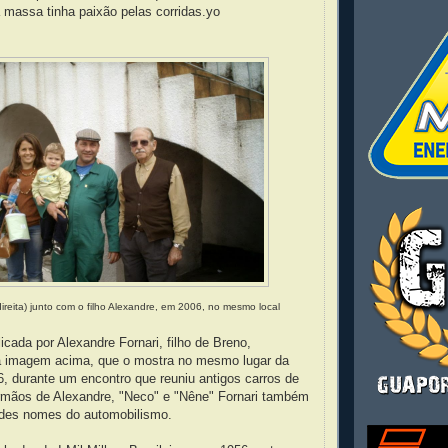
 massa tinha paixão pelas corridas.yo
direita) junto com o filho Alexandre, em 2006, no mesmo local
icada por Alexandre Fornari, filho de Breno,
 imagem acima, que o mostra no mesmo lugar da
, durante um encontro que reuniu antigos carros de
rmãos de Alexandre, "Neco" e "Nêne" Fornari também
ndes nomes do automobilismo.