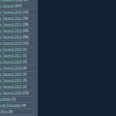
e Tarumã
(107)
e Tarumã 2010
(12)
e Tarumã 2011
(15)
e Tarumã 2012
(29)
e Tarumã 2013
(23)
e Tarumã 2014
(36)
e Tarumã 2015
(12)
e Tarumã 2016
(1)
e Tarumã 2017
(1)
e Tarumã 2018
(3)
e Tarumã 2019
(9)
e Tarumã 2020
(3)
e Tarumã 2021
(3)
e Tarumã 2022
(1)
e Tarumã 2024
(13)
a Mídia
(1)
g do Passatão
(4)
 Blog
(3)