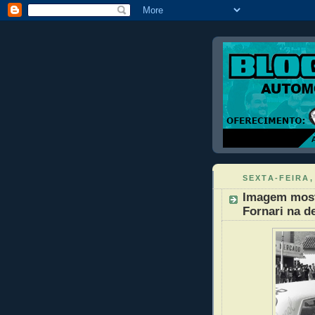
SEXTA-FEIRA,
Imagem mostr
Fornari na d