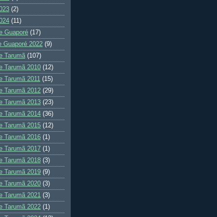
023
(2)
024
(11)
e Guaporé
(17)
e Guaporé 2022
(9)
e Tarumã
(107)
e Tarumã 2010
(12)
e Tarumã 2011
(15)
e Tarumã 2012
(29)
e Tarumã 2013
(23)
e Tarumã 2014
(36)
e Tarumã 2015
(12)
e Tarumã 2016
(1)
e Tarumã 2017
(1)
e Tarumã 2018
(3)
e Tarumã 2019
(9)
e Tarumã 2020
(3)
e Tarumã 2021
(3)
e Tarumã 2022
(1)