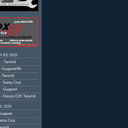
.4 RS 2026
 - Tarumã
- Guaporé/6h
- Tarumã
- Santa Cruz
 - Guaporé
- Classic/12h Tarumã
S 2026
Guaporé
anta Cruz
arumã