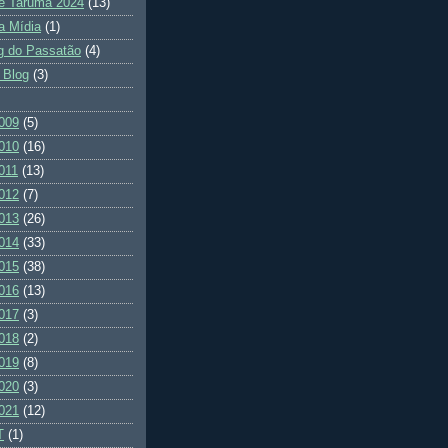
e Tarumã 2024
(13)
a Mídia
(1)
g do Passatão
(4)
 Blog
(3)
009
(5)
010
(16)
011
(13)
012
(7)
013
(26)
014
(33)
015
(38)
016
(13)
017
(3)
018
(2)
019
(8)
020
(3)
021
(12)
T
(1)