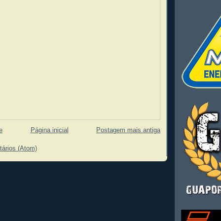
e
Página inicial
Postagem mais antiga
tários (Atom)