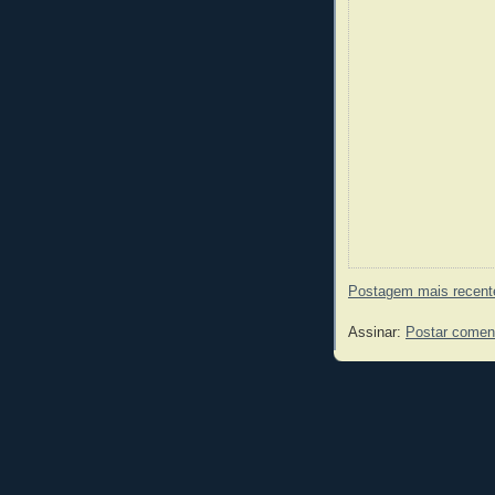
Postagem mais recent
Assinar:
Postar comen