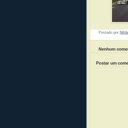
Postado por
Nilt
Nenhum comen
Postar um come