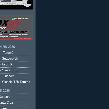
.4 RS 2026
 - Tarumã
- Guaporé/6h
- Tarumã
- Santa Cruz
 - Guaporé
- Classic/12h Tarumã
S 2026
Guaporé
anta Cruz
arumã