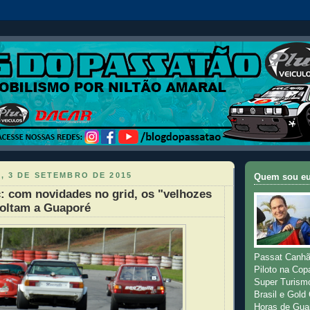
, 3 DE SETEMBRO DE 2015
Quem sou e
: com novidades no grid, os "velhozes
voltam a Guaporé
Passat Canhã
Piloto na Cop
Super Turism
Brasil e Gold
Horas de Gua