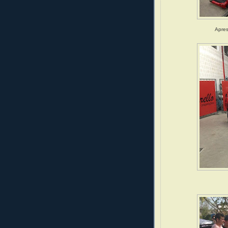
Apres