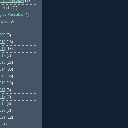
e Tarumã 2024
(13)
a Mídia
(1)
g do Passatão
(4)
 Blog
(3)
009
(5)
010
(16)
011
(13)
012
(7)
013
(26)
014
(33)
015
(38)
016
(13)
017
(3)
018
(2)
019
(8)
020
(3)
021
(12)
T
(1)