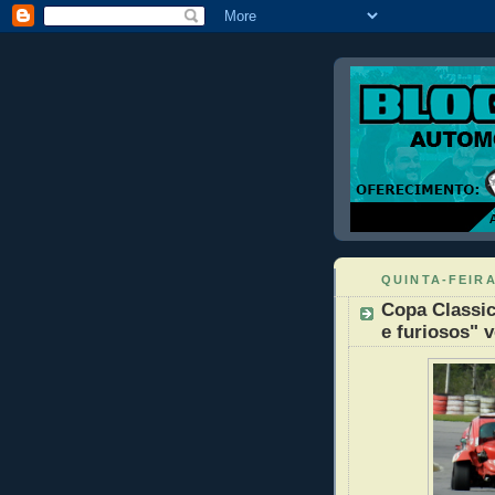
QUINTA-FEIRA
Copa Classic
e furiosos" 