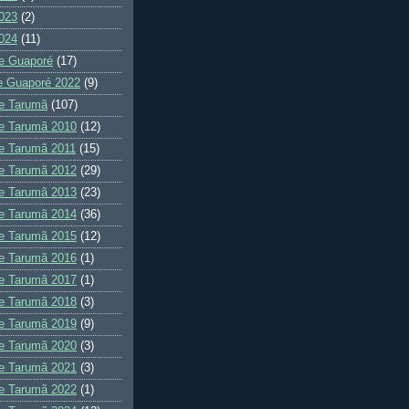
023
(2)
024
(11)
e Guaporé
(17)
e Guaporé 2022
(9)
e Tarumã
(107)
e Tarumã 2010
(12)
e Tarumã 2011
(15)
e Tarumã 2012
(29)
e Tarumã 2013
(23)
e Tarumã 2014
(36)
e Tarumã 2015
(12)
e Tarumã 2016
(1)
e Tarumã 2017
(1)
e Tarumã 2018
(3)
e Tarumã 2019
(9)
e Tarumã 2020
(3)
e Tarumã 2021
(3)
e Tarumã 2022
(1)