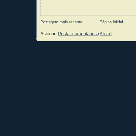
Postagem mais recente
Página inicial
Assinar:
Postar comentários (Atom)