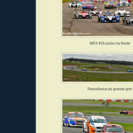
MRX #26 pulou na frente
Panorâmica do grande grid