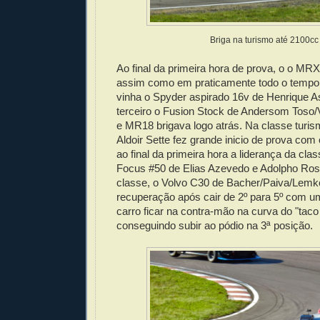
Briga na turismo até 2100cc
Ao final da primeira hora de prova, o o MRX
assim como em praticamente todo o tempo 
vinha o Spyder aspirado 16v de Henrique 
terceiro o Fusion Stock de Andersom Toso/
e MR18 brigava logo atrás. Na classe turis
Aldoir Sette fez grande inicio de prova co
ao final da primeira hora a liderança da clas
Focus #50 de Elias Azevedo e Adolpho Ro
classe, o Volvo C30 de Bacher/Paiva/Lemke
recuperação após cair de 2º para 5º com u
carro ficar na contra-mão na curva do "taco
conseguindo subir ao pódio na 3ª posição.