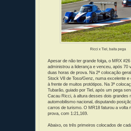
Ricci x Tiel, baita pega
Apesar de não ter grande folga, o MRX #26
administrou a liderança e venceu, após 70 
duas horas de prova. Na 2ª colocação geral
Stock V8 de Toso/Genz, numa excelente e c
à frente de muitos protótipos. Na 3ª coloca
Tubarão, guiado por Tiel, após um pega se
Cacau Ricci, à altura desses dois grandes
automobilismo nacional, disputando posiç
carros de turismo. O MR18 faturou a volta 
prova, com 1:21,169.
Abaixo, os três primeiros colocados de cad