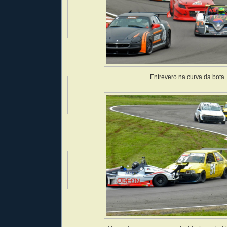
Entrevero na curva da bota