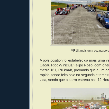
MR18, mais uma vez na pol
A pole position foi estabelecida mais uma 
Cacau Ricci/Vinicius/Felipe Roso, com o t
média 161,170 km/h, provando que é um c
rápido, tendo feito pole na segunda e tercei
vida, sendo que o carro estreou nas 12 Ho