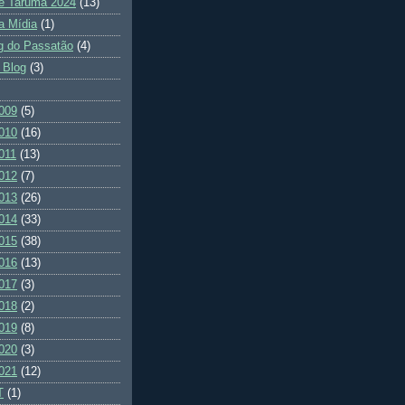
e Tarumã 2024
(13)
a Mídia
(1)
g do Passatão
(4)
 Blog
(3)
009
(5)
010
(16)
011
(13)
012
(7)
013
(26)
014
(33)
015
(38)
016
(13)
017
(3)
018
(2)
019
(8)
020
(3)
021
(12)
T
(1)