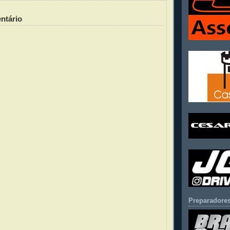
ntário
Preparadores