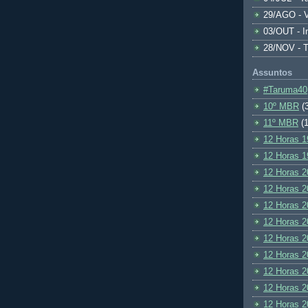
29/AGO - V
03/OUT - I
28/NOV - 
Assuntos
#Taruma40
10º MBR
(
11º MBR
(1
12 Horas 1
12 Horas 1
12 Horas 2
12 Horas 2
12 Horas 2
12 Horas 2
12 Horas 2
12 Horas 2
12 Horas 2
12 Horas 2
12 Horas 2