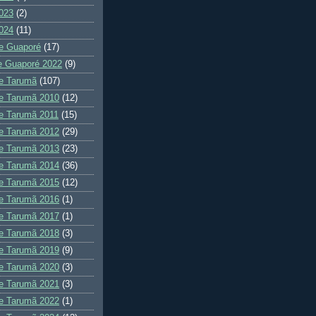
023
(2)
024
(11)
e Guaporé
(17)
e Guaporé 2022
(9)
e Tarumã
(107)
e Tarumã 2010
(12)
e Tarumã 2011
(15)
e Tarumã 2012
(29)
e Tarumã 2013
(23)
e Tarumã 2014
(36)
e Tarumã 2015
(12)
e Tarumã 2016
(1)
e Tarumã 2017
(1)
e Tarumã 2018
(3)
e Tarumã 2019
(9)
e Tarumã 2020
(3)
e Tarumã 2021
(3)
e Tarumã 2022
(1)