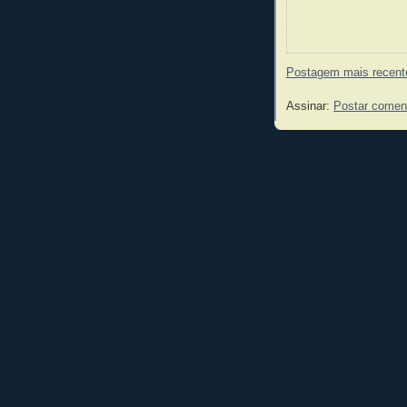
Postagem mais recent
Assinar:
Postar comen