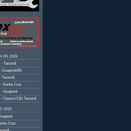
.4 RS 2026
 - Tarumã
- Guaporé/6h
- Tarumã
- Santa Cruz
 - Guaporé
- Classic/12h Tarumã
S 2026
Guaporé
anta Cruz
arumã