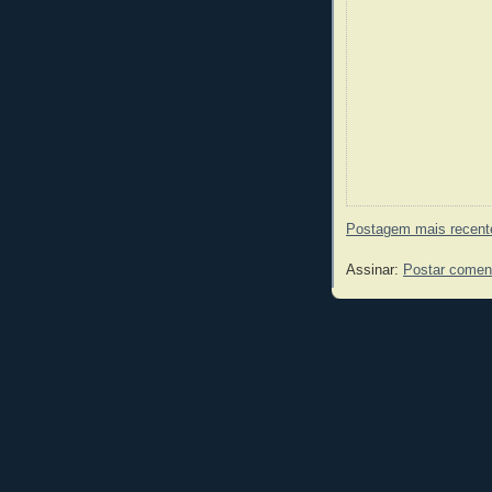
Postagem mais recent
Assinar:
Postar comen