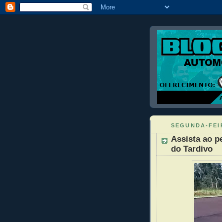
SEGUNDA-FEIR
Assista ao p
do Tardivo