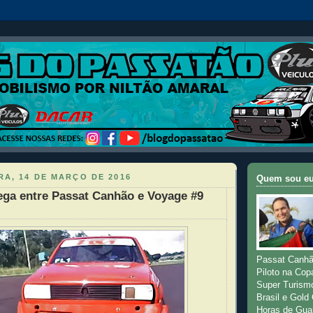
A, 14 DE MARÇO DE 2016
Quem sou e
ega entre Passat Canhão e Voyage #9
Passat Canhã
Piloto na Cop
Super Turism
Brasil e Gold
Horas de Gua