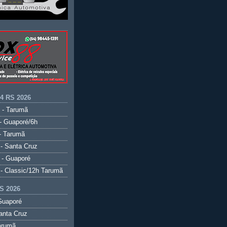
.4 RS 2026
 - Tarumã
- Guaporé/6h
- Tarumã
- Santa Cruz
 - Guaporé
- Classic/12h Tarumã
S 2026
Guaporé
anta Cruz
arumã