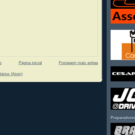
e
Página inicial
Postagem mais antiga
tários (Atom)
Preparadores