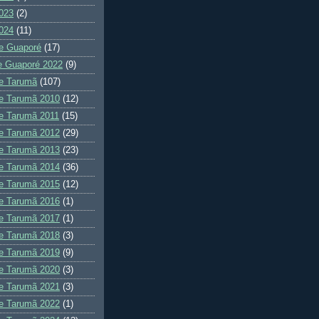
023
(2)
024
(11)
e Guaporé
(17)
e Guaporé 2022
(9)
e Tarumã
(107)
e Tarumã 2010
(12)
e Tarumã 2011
(15)
e Tarumã 2012
(29)
e Tarumã 2013
(23)
e Tarumã 2014
(36)
e Tarumã 2015
(12)
e Tarumã 2016
(1)
e Tarumã 2017
(1)
e Tarumã 2018
(3)
e Tarumã 2019
(9)
e Tarumã 2020
(3)
e Tarumã 2021
(3)
e Tarumã 2022
(1)