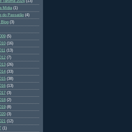
e Tarumã 2024
(13)
a Mídia
(1)
g do Passatão
(4)
 Blog
(3)
009
(5)
010
(16)
011
(13)
012
(7)
013
(26)
014
(33)
015
(38)
016
(13)
017
(3)
018
(2)
019
(8)
020
(3)
021
(12)
T
(1)