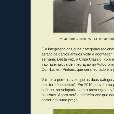
Prova entre Classic RS e SP no Velopa
E a integração das duas categorias regiona
asfalto de carros antigos volta a acontecer,
semana. Desta vez, a Copa Classic RS e 
irão fazer prova de integração no Autódromo
Curitiba, em Pinhais, que será fechado em 
Vai ser a primeira vez que as duas categor
em "território neutro". Em 2010 houve uma p
gaúcho, no Velopark, com a presença de vá
paulistas. Agora será a primeira vez que c
correr em outra praça.