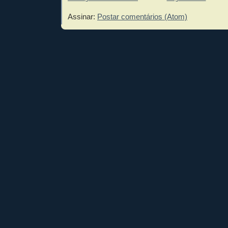
Assinar:
Postar comentários (Atom)