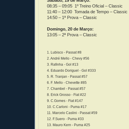
Sábado, 19 de Março:
08:35 – 09:05 1º Treino Oficial – Classic
11:40 – 12:00 Tomada de Tempo – Classic
14:50 – 1ª Prova – Classic
Domingo, 20 de Março:
13:05 – 2ª Prova – Classic
1. Lubisco - Passat #8
2. André Mello - Chevy #56
3. Rafinha - Gol #13
4. Eduardo Doriguel - Gol #333
5. R. Tranjan - Passat #57
6. F. Mello - Chevette #85
7. Chambel - Passat #57
8. Erick Grosso - Fiat #22
9. C.Gomes - Fiat #147
10. C.Carloni - Puma #17
11. Marcelo Caslini - Passat #59
12. F.Suero - Puma #33
13. Mauro Kern - Puma #25