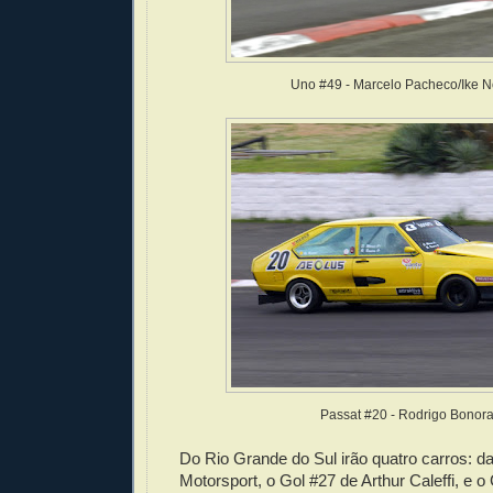
Uno #49 - Marcelo Pacheco/Ike N
Passat #20 - Rodrigo Bonor
Do Rio Grande do Sul irão quatro carros: 
Motorsport, o Gol #27 de Arthur Caleffi, e 