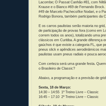
Lacombe; O Passat Canhão #81, com Niltão
Krause e o Bianco #69 de Fernando Brock.
#49 de Marcelo Pacheco/Ike Nodari, e o Pa
Rodrigo Bonora, também participantes da C
E os carros paulistas serão maioria no grid
de participação de provas fora (como em L
correm todos os anos), totalizando uma pre
clássicos em Curitiba. A grande diferença e
gaúchos é que existe a categoria FL, que p
pneus slick e apêndices aerodinâmicos mai
paulistas usam pneus radiais e pouca aero
Com certeza será uma grande festa. Que
o Brasileiro de Classic?
Abaixo, a programação e a previsão de grid
Sexta, 18 de Março:
14:30 – 14:55 1º Treino Livre – Classic
16:45 – 17:10 2º Treino Livre – Classic