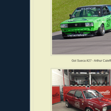
Gol Sueca #27 - Arthur Caleff