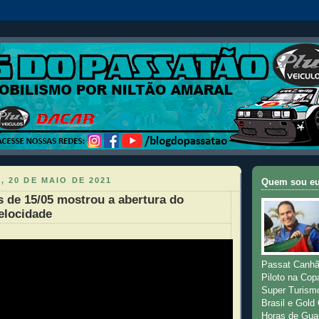
, 20 DE MAIO DE 2021
Quem sou e
 de 15/05 mostrou a abertura do
elocidade
Passat Canhã
Piloto na Cop
Super Turism
Brasil e Gold
Horas de Gua