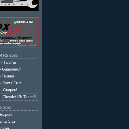
.4 RS 2026
 - Tarumã
- Guaporé/6h
- Tarumã
- Santa Cruz
 - Guaporé
- Classic/12h Tarumã
S 2026
Guaporé
anta Cruz
arumã