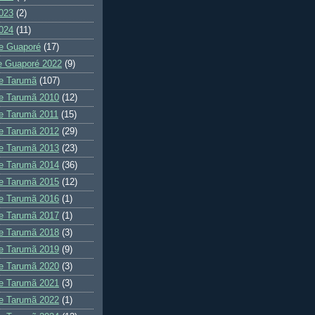
023
(2)
024
(11)
e Guaporé
(17)
e Guaporé 2022
(9)
e Tarumã
(107)
e Tarumã 2010
(12)
e Tarumã 2011
(15)
e Tarumã 2012
(29)
e Tarumã 2013
(23)
e Tarumã 2014
(36)
e Tarumã 2015
(12)
e Tarumã 2016
(1)
e Tarumã 2017
(1)
e Tarumã 2018
(3)
e Tarumã 2019
(9)
e Tarumã 2020
(3)
e Tarumã 2021
(3)
e Tarumã 2022
(1)