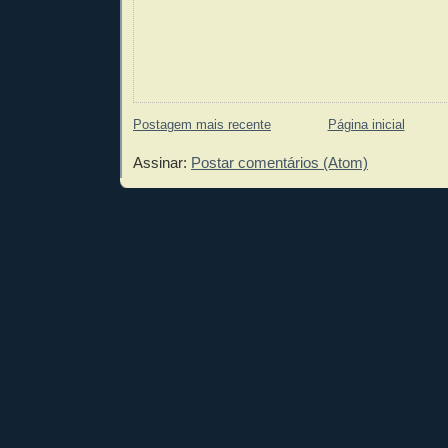
Postagem mais recente
Página inicial
Assinar:
Postar comentários (Atom)