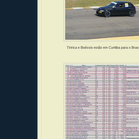
Tiririca e Boéssio estão em Curitiba para o Bras