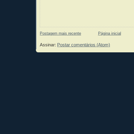
Postagem mais recente
Página inicial
Assinar:
Postar comentários (Atom)