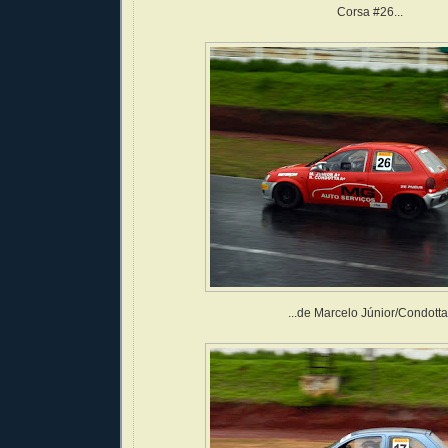
Corsa #26...
...de Marcelo Júnior/Condotta