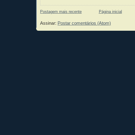
Postagem mais recente
Página inicial
Assinar:
Postar comentários (Atom)