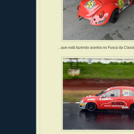
...que está fazendo acertos no Fusca da Classi