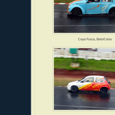
Copa Fusca, Beto/Celso