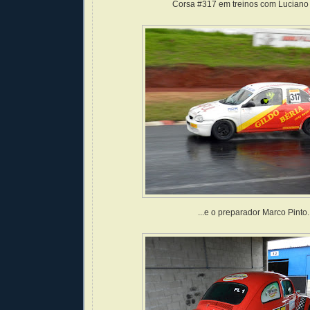
Corsa #317 em treinos com Luciano 
...e o preparador Marco Pinto..