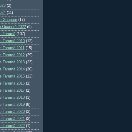
023
(2)
024
(11)
e Guaporé
(17)
e Guaporé 2022
(9)
e Tarumã
(107)
e Tarumã 2010
(12)
e Tarumã 2011
(15)
e Tarumã 2012
(29)
e Tarumã 2013
(23)
e Tarumã 2014
(36)
e Tarumã 2015
(12)
e Tarumã 2016
(1)
e Tarumã 2017
(1)
e Tarumã 2018
(3)
e Tarumã 2019
(9)
e Tarumã 2020
(3)
e Tarumã 2021
(3)
e Tarumã 2022
(1)