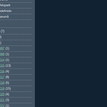
elopark
ndefinido
Tarumã
(7)
3)
)
997
(1)
998
(1)
014
(1)
015
(13)
016
(4)
017
(8)
018
(5)
019
(15)
020
(4)
021
(3)
022
(1)