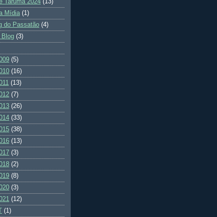
e Tarumã 2024
(13)
a Mídia
(1)
g do Passatão
(4)
 Blog
(3)
009
(5)
010
(16)
011
(13)
012
(7)
013
(26)
014
(33)
015
(38)
016
(13)
017
(3)
018
(2)
019
(8)
020
(3)
021
(12)
T
(1)