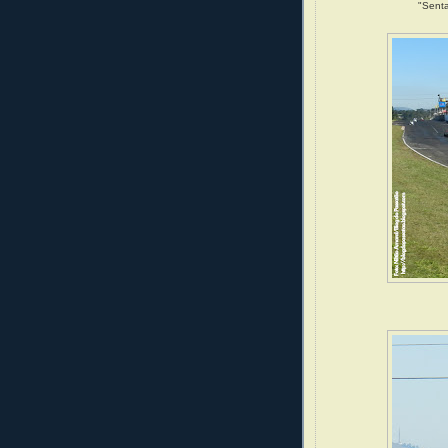
"Senta