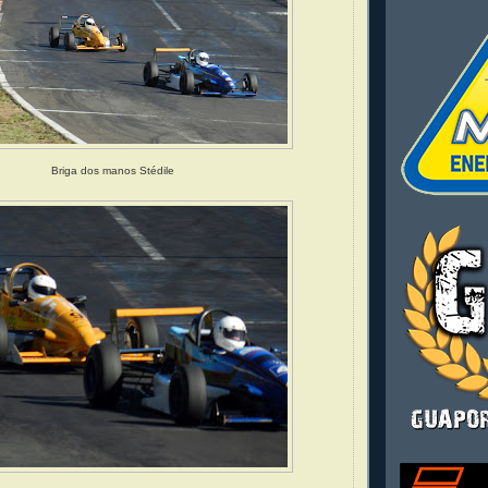
Briga dos manos Stédile