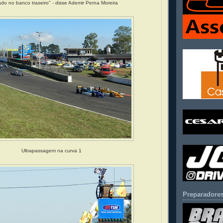
do no banco traseiro" - disse Ademir Perna Moreira
Ultrapassagem na curva 1
Preparadores