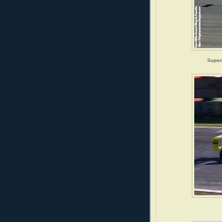
Supera