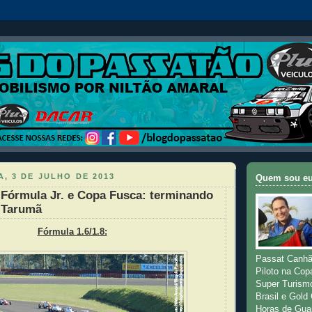
, 3 DE JULHO DE 2013
Quem sou e
 Fórmula Jr. e Copa Fusca: terminando
 Tarumã
Fórmula 1.6/1.8:
Passat Canhã
Piloto na Cop
Super Turism
Brasil e Gold
Horas de Gua