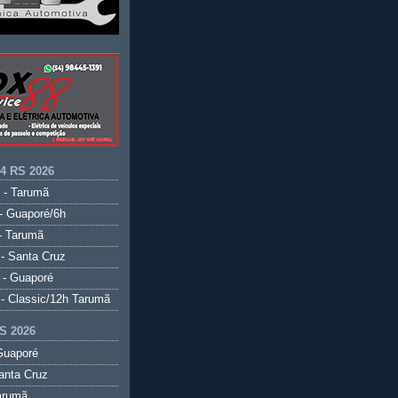
.4 RS 2026
 - Tarumã
- Guaporé/6h
- Tarumã
- Santa Cruz
 - Guaporé
- Classic/12h Tarumã
S 2026
Guaporé
anta Cruz
arumã