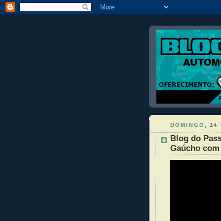
DOMINGO, 14 
Blog do Pass
Gaúcho com 