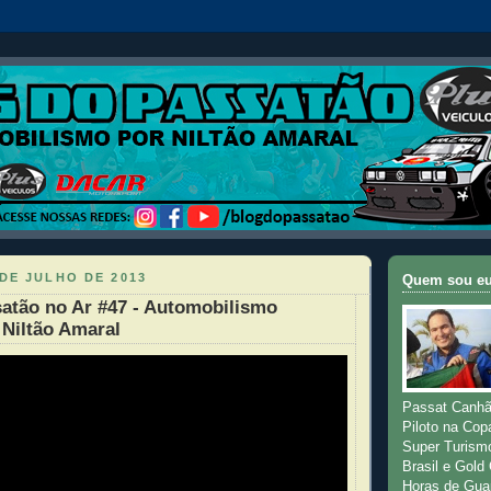
DE JULHO DE 2013
Quem sou e
atão no Ar #47 - Automobilismo
Niltão Amaral
Passat Canhã
Piloto na Cop
Super Turism
Brasil e Gold
Horas de Gua