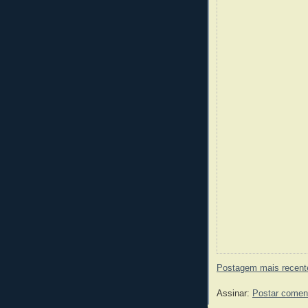
Postagem mais recent
Assinar:
Postar comen