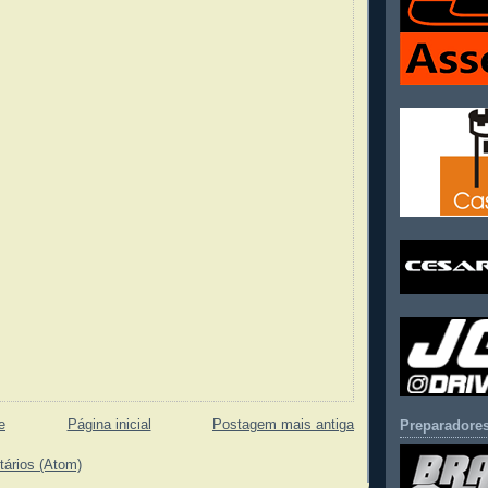
e
Página inicial
Postagem mais antiga
Preparadores
tários (Atom)