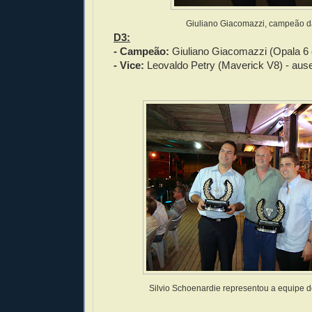
Giuliano Giacomazzi, campeão 
D3:
- Campeão:
Giuliano Giacomazzi (Opala 6 c
- Vice:
Leovaldo Petry (Maverick V8) - aus
Silvio Schoenardie representou a equipe 