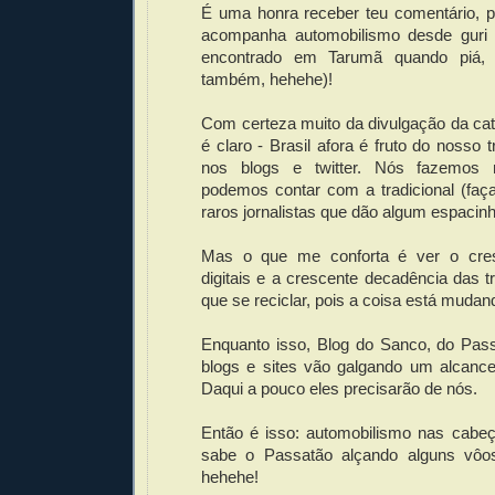
É uma honra receber teu comentário, p
acompanha automobilismo desde guri 
encontrado em Tarumã quando piá, 
também, hehehe)!
Com certeza muito da divulgação da cat
é claro - Brasil afora é fruto do nosso 
nos blogs e twitter. Nós fazemos 
podemos contar com a tradicional (faç
raros jornalistas que dão algum espacinh
Mas o que me conforta é ver o cre
digitais e a crescente decadência das tr
que se reciclar, pois a coisa está mudan
Enquanto isso, Blog do Sanco, do Pass
blogs e sites vão galgando um alcan
Daqui a pouco eles precisarão de nós.
Então é isso: automobilismo nas cab
sabe o Passatão alçando alguns vôos
hehehe!