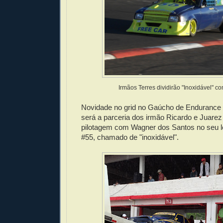
Irmãos Terres dividirão "Inoxidável" 
Novidade no grid no Gaúcho de Endurance
será a parceria dos irmão Ricardo e Juarez 
pilotagem com Wagner dos Santos no seu l
#55, chamado de "inoxidável".