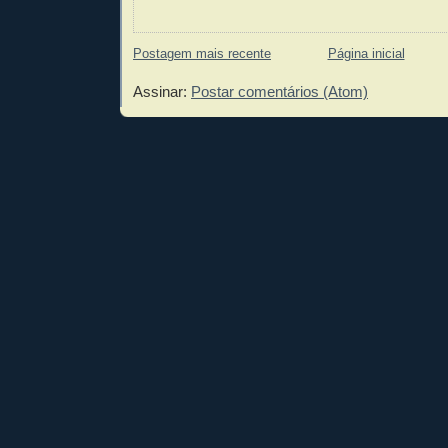
Postagem mais recente
Página inicial
Assinar:
Postar comentários (Atom)