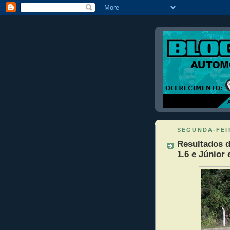
SEGUNDA-FEIR
Resultados d
1.6 e Júnior