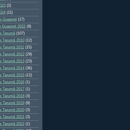
023
(2)
024
(11)
e Guaporé
(17)
e Guaporé 2022
(9)
e Tarumã
(107)
e Tarumã 2010
(12)
e Tarumã 2011
(15)
e Tarumã 2012
(29)
e Tarumã 2013
(23)
e Tarumã 2014
(36)
e Tarumã 2015
(12)
e Tarumã 2016
(1)
e Tarumã 2017
(1)
e Tarumã 2018
(3)
e Tarumã 2019
(9)
e Tarumã 2020
(3)
e Tarumã 2021
(3)
e Tarumã 2022
(1)