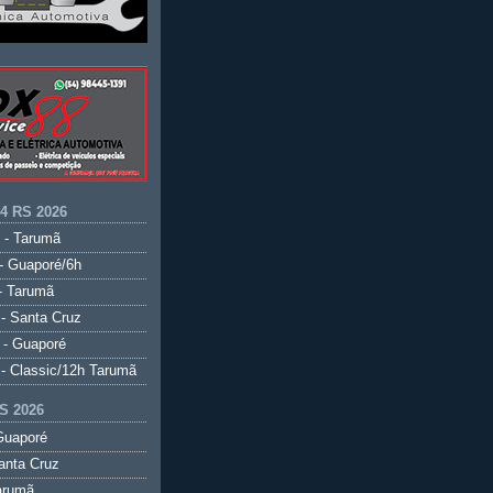
.4 RS 2026
 - Tarumã
- Guaporé/6h
- Tarumã
- Santa Cruz
 - Guaporé
- Classic/12h Tarumã
S 2026
Guaporé
anta Cruz
arumã