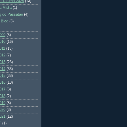
e Tarumã 2024
(13)
a Mídia
(1)
g do Passatão
(4)
 Blog
(3)
009
(5)
010
(16)
011
(13)
012
(7)
013
(26)
014
(33)
015
(38)
016
(13)
017
(3)
018
(2)
019
(8)
020
(3)
021
(12)
T
(1)