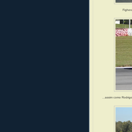
Figher
...assim como Rodrig