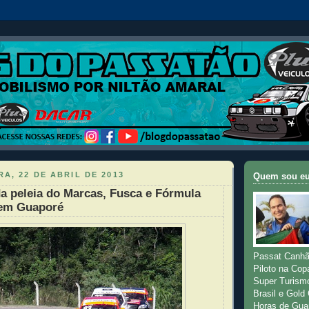
A, 22 DE ABRIL DE 2013
Quem sou e
a peleia do Marcas, Fusca e Fórmula
 em Guaporé
Passat Canhã
Piloto na Cop
Super Turism
Brasil e Gold
Horas de Gua