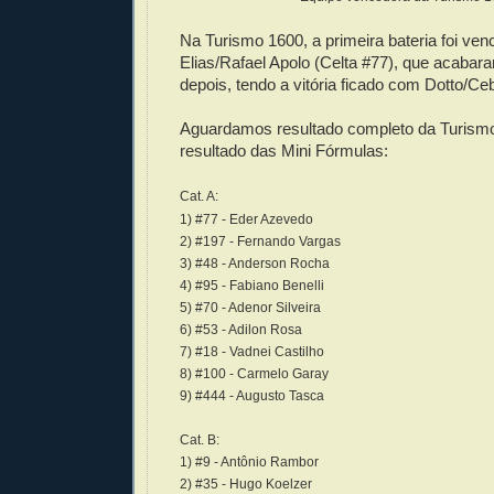
Na Turismo 1600, a primeira bateria foi ven
Elias/Rafael Apolo (Celta #77), que acaba
depois, tendo a vitória ficado com Dotto/Ce
Aguardamos resultado completo da Turismo
resultado das Mini Fórmulas:
Cat. A:
1) #77 - Eder Azevedo
2) #197 - Fernando Vargas
3) #48 - Anderson Rocha
4) #95 - Fabiano Benelli
5) #70 - Adenor Silveira
6) #53 - Adilon Rosa
7) #18 - Vadnei Castilho
8) #100 - Carmelo Garay
9) #444 - Augusto Tasca
Cat. B:
1) #9 - Antônio Rambor
2) #35 - Hugo Koelzer