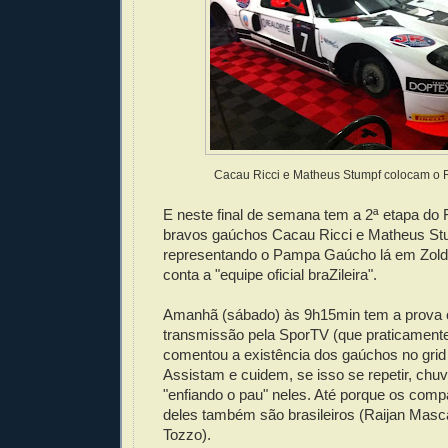
Cacau Ricci e Matheus Stumpf colocam o 
E neste final de semana tem a 2ª etapa do 
bravos gaúchos Cacau Ricci e Matheus St
representando o Pampa Gaúcho lá em Zolde
conta a "equipe oficial braZileira".
Amanhã (sábado) às 9h15min tem a prova cl
transmissão pela SporTV (que praticamente
comentou a existência dos gaúchos no grid 
Assistam e cuidem, se isso se repetir, chu
"enfiando o pau" neles. Até porque os comp
deles também são brasileiros (Raijan Masca
Tozzo).