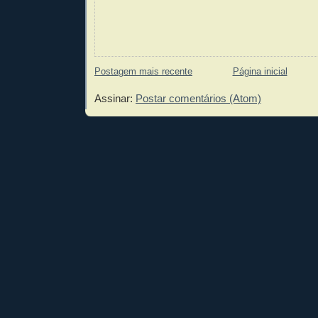
Postagem mais recente
Página inicial
Assinar:
Postar comentários (Atom)