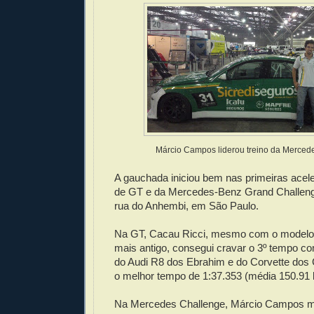
Márcio Campos liderou treino da Merced
A gauchada iniciou bem nas primeiras acele
de GT e da Mercedes-Benz Grand Challenge
rua do Anhembi, em São Paulo.
Na GT, Cacau Ricci, mesmo com o modelo 
mais antigo, consegui cravar o 3º tempo co
do Audi R8 dos Ebrahim e do Corvette dos 
o melhor tempo de 1:37.353 (média 150.91 
Na Mercedes Challenge, Márcio Campos m