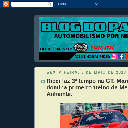
SEXTA-FEIRA, 3 DE MAIO DE 2013
Ricci faz 3º tempo na GT. Má
domina primeiro treino da M
Anhembi.