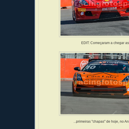
EDIT: Começaram a chegar as.
...primeiras "chapas" de hoje, no A