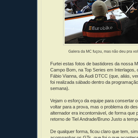
Galera da MC fuçou, mas não deu pra vol
Furtei estas fotos de bastidores da nossa 
Campo Bom, na Top Series em Interlagos, d
Fábio Vianna, da Audi DTCC (que, aliás, v
foi realizada sábado dentro da programação 
semana).
Vejam o esforço da equipe para consertar o 
voltar para a prova, mas o problema do de
alternador era incontornável, de forma que
retorno de Tiel Andrade/Bruno Justo a temp
De qualquer forma, ficou claro que tem, sim,
acompanhar os GTs, que foi o que aconteceu