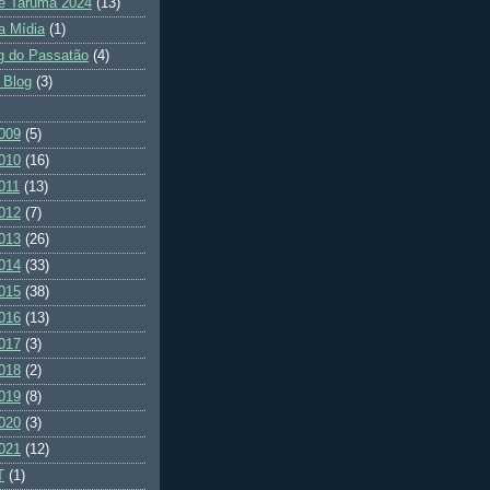
e Tarumã 2024
(13)
a Mídia
(1)
g do Passatão
(4)
 Blog
(3)
009
(5)
010
(16)
011
(13)
012
(7)
013
(26)
014
(33)
015
(38)
016
(13)
017
(3)
018
(2)
019
(8)
020
(3)
021
(12)
T
(1)