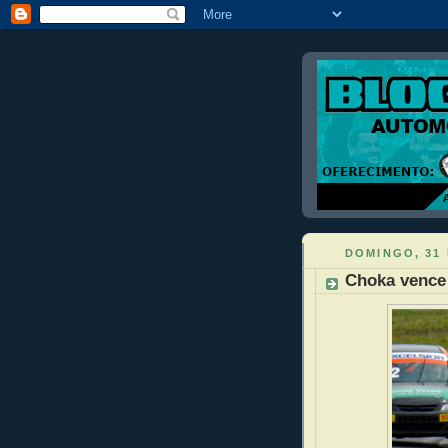
DOMINGO, 31
Choka vence