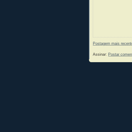
Postagem mais recent
Assinar:
Postar comen