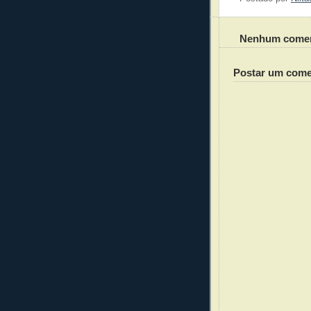
Nenhum comen
Postar um come