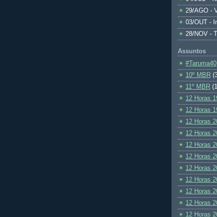
29/AGO - V
03/OUT - I
28/NOV - 
Assuntos
#Taruma40
10º MBR
(
11º MBR
(1
12 Horas 1
12 Horas 1
12 Horas 2
12 Horas 2
12 Horas 2
12 Horas 2
12 Horas 2
12 Horas 2
12 Horas 2
12 Horas 2
12 Horas 2