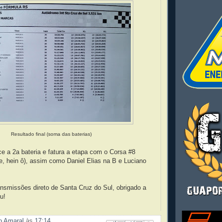
Resultado final (soma das baterias)
ce a 2a bateria e fatura a etapa com o Corsa #8
, hein ô), assim como Daniel Elias na B e Luciano
nsmissões direto de Santa Cruz do Sul, obrigado a
u!
ão Amaral
às
17:14