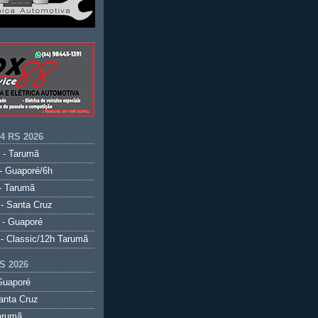
.4 RS 2026
 - Tarumã
- Guaporé/6h
- Tarumã
- Santa Cruz
 - Guaporé
- Classic/12h Tarumã
S 2026
Guaporé
anta Cruz
arumã