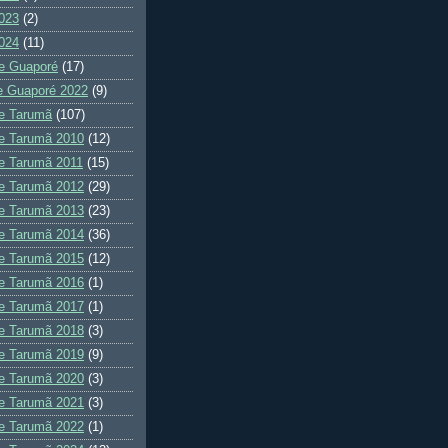
023
(2)
024
(11)
e Guaporé
(17)
e Guaporé 2022
(9)
e Tarumã
(107)
e Tarumã 2010
(12)
e Tarumã 2011
(15)
e Tarumã 2012
(29)
e Tarumã 2013
(23)
e Tarumã 2014
(36)
e Tarumã 2015
(12)
e Tarumã 2016
(1)
e Tarumã 2017
(1)
e Tarumã 2018
(3)
e Tarumã 2019
(9)
e Tarumã 2020
(3)
e Tarumã 2021
(3)
e Tarumã 2022
(1)