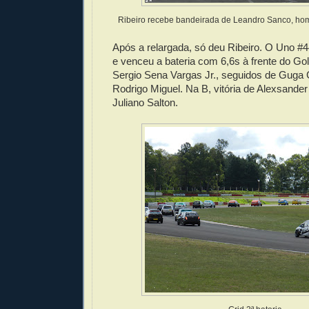
Ribeiro recebe bandeirada de Leandro Sanco, h
Após a relargada, só deu Ribeiro. O Uno #4
e venceu a bateria com 6,6s à frente do Go
Sergio Sena Vargas Jr., seguidos de Guga 
Rodrigo Miguel. Na B, vitória de Alexsander 
Juliano Salton.