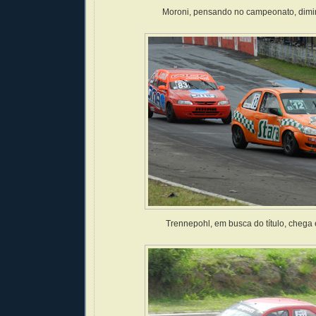
Moroni, pensando no campeonato, dimin
Trennepohl, em busca do título, chega