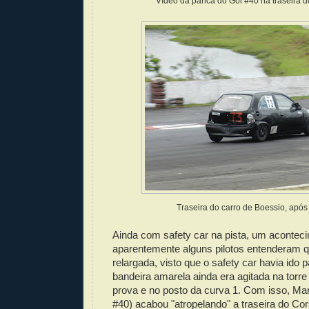
Vídeo da panca do Gol #40 na traseira 
Traseira do carro de Boessio, apó
Ainda com safety car na pista, um aconteci
aparentemente alguns pilotos entenderam 
relargada, visto que o safety car havia ido 
bandeira amarela ainda era agitada na torre
prova e no posto da curva 1. Com isso, Ma
#40) acabou "atropelando" a traseira do Co