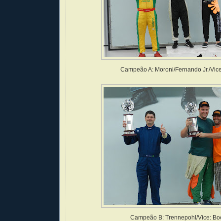
Campeão A: Moroni/Fernando Jr./Vice
Campeão B: Trennepohl/Vice: Bo