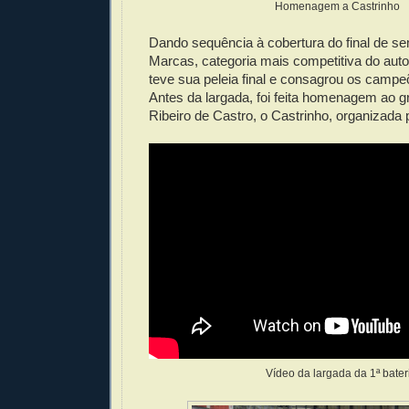
Homenagem a Castrinho
Dando sequência à cobertura do final de 
Marcas, categoria mais competitiva do aut
teve sua peleia final e consagrou os camp
Antes da largada, foi feita homenagem ao g
Ribeiro de Castro, o Castrinho, organizada
Vídeo da largada da 1ª bater