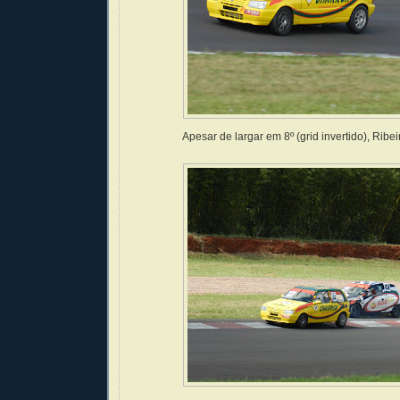
Apesar de largar em 8º (grid invertido), Rib