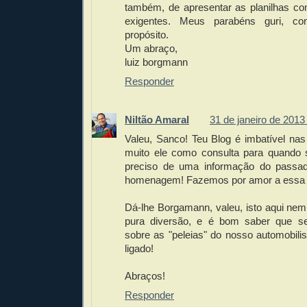
também, de apresentar as planilhas co
exigentes. Meus parabéns guri, co
propósito.
Um abraço,
luiz borgmann
Responder
Niltão Amaral
31 de janeiro de 2013
Valeu, Sanco! Teu Blog é imbatível nas 
muito ele como consulta para quando
preciso de uma informação do passad
homenagem! Fazemos por amor a essa
Dá-lhe Borgamann, valeu, isto aqui nem 
pura diversão, e é bom saber que se
sobre as "peleias" do nosso automobil
ligado!
Abraços!
Responder