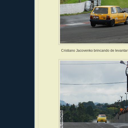
Cristiano Jacovenko brincando de levantar