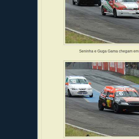
Seninha e Guga Gama chegam em 2