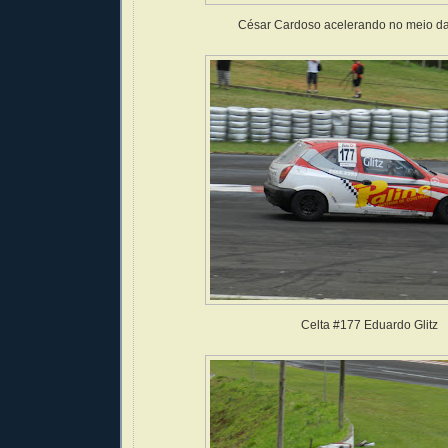
César Cardoso acelerando no meio da
Celta #177 Eduardo Glitz