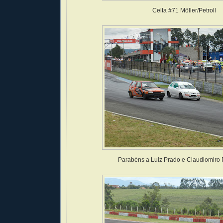
Celta #71 Möller/Petroll
Parabéns a Luiz Prado e Claudiomiro 