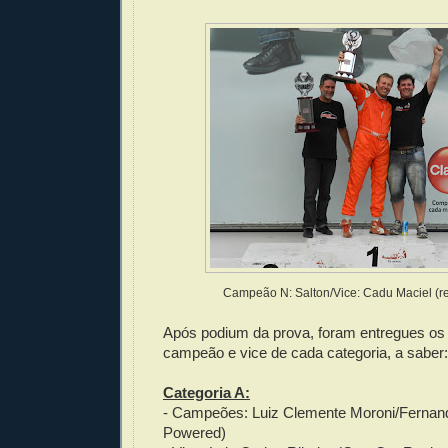
Campeão N: Salton/Vice: Cadu Maciel (r
Após podium da prova, foram entregues os 
campeão e vice de cada categoria, a saber:
Categoria A:
- Campeões: Luiz Clemente Moroni/Fernan
Powered)