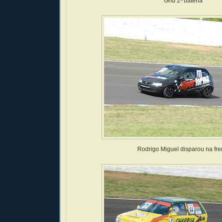
Grid 2ª bateria
Rodrigo Miguel disparou na fre