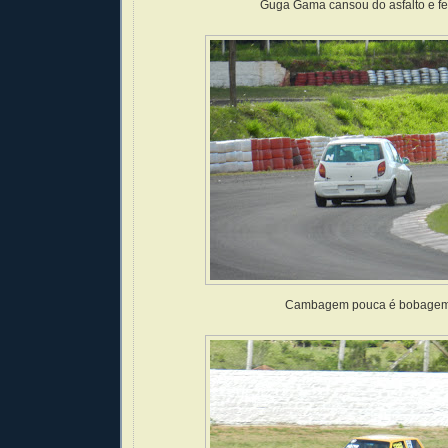
Guga Gama cansou do asfalto e fez
Cambagem pouca é bobagem