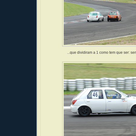
...que dividiram a 1 como tem que ser: s