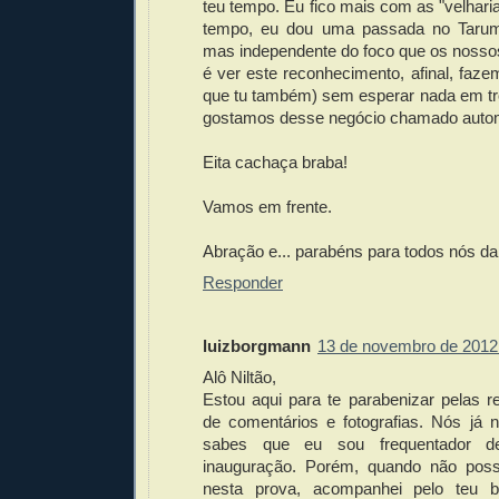
teu tempo. Eu fico mais com as "velhar
tempo, eu dou uma passada no Tarumã
mas independente do foco que os nosso
é ver este reconhecimento, afinal, faze
que tu também) sem esperar nada em t
gostamos desse negócio chamado autom
Eita cachaça braba!
Vamos em frente.
Abração e... parabéns para todos nós d
Responder
luizborgmann
13 de novembro de 2012
Alô Niltão,
Estou aqui para te parabenizar pelas 
de comentários e fotografias. Nós já
sabes que eu sou frequentador 
inauguração. Porém, quando não poss
nesta prova, acompanhei pelo teu b