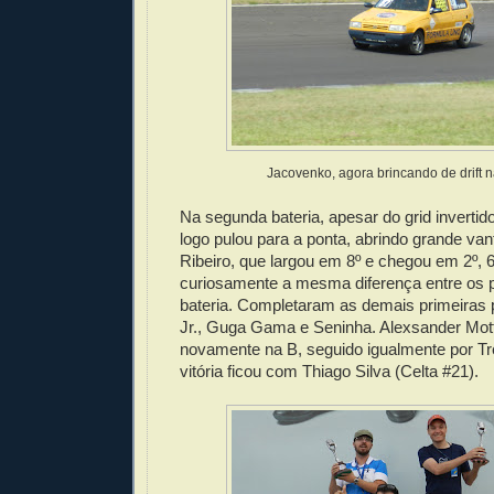
Jacovenko, agora brincando de drift n
Na segunda bateria, apesar do grid invertid
logo pulou para a ponta, abrindo grande va
Ribeiro, que largou em 8º e chegou em 2º, 6
curiosamente a mesma diferença entre os p
bateria. Completaram as demais primeiras
Jr., Guga Gama e Seninha. Alexsander Mot
novamente na B, seguido igualmente por Tr
vitória ficou com Thiago Silva (Celta #21).