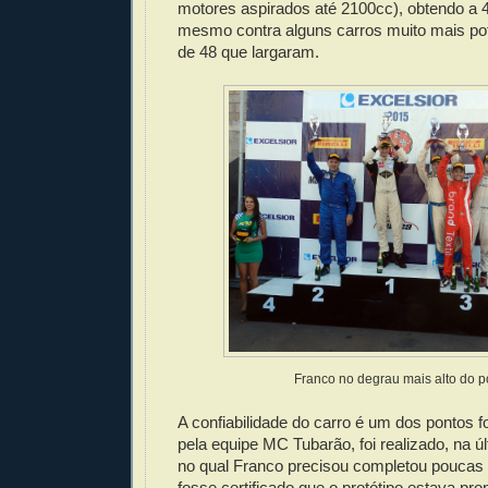
motores aspirados até 2100cc), obtendo a 4
mesmo contra alguns carros muito mais pot
de 48 que largaram.
Franco no degrau mais alto do p
A confiabilidade do carro é um dos pontos f
pela equipe MC Tubarão, foi realizado, na ú
no qual Franco precisou completou poucas 
fosse certificado que o protótipo estava pron