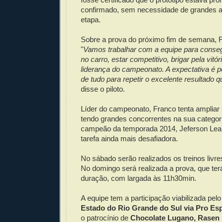
confirmado, sem necessidade de grandes aj
etapa.
Sobre a prova do próximo fim de semana, F
"
Vamos trabalhar com a equipe para conse
no carro, estar competitivo, brigar pela vitó
liderança do campeonato. A expectativa é p
de tudo para repetir o excelente resultado 
disse o piloto.
Líder do campeonato, Franco tenta ampliar
tendo grandes concorrentes na sua categor
campeão da temporada 2014, Jeferson Leand
tarefa ainda mais desafiadora.
No sábado serão realizados os treinos livres 
No domingo será realizada a prova, que ter
duração, com largada às 11h30min.
A equipe tem a participação viabilizada pel
Estado do Rio Grande do Sul via Pro Es
o patrocínio de
Chocolate Lugano, Rasen 