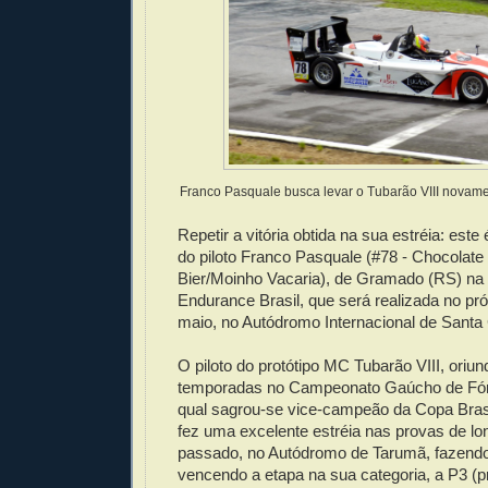
Franco Pasquale busca levar o Tubarão VIII novame
Repetir a vitória obtida na sua estréia: este 
do piloto Franco Pasquale (#78 - Chocolat
Bier/Moinho Vacaria), de Gramado (RS) na
Endurance Brasil, que será realizada no pr
maio, no Autódromo Internacional de Santa 
O piloto do protótipo MC Tubarão VIII, oriu
temporadas no Campeonato Gaúcho de Fórm
qual sagrou-se vice-campeão da Copa Bras
fez uma excelente estréia nas provas de l
passado, no Autódromo de Tarumã, fazendo 
vencendo a etapa na sua categoria, a P3 (p