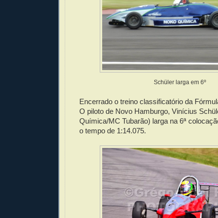
Schüler larga em 6º
Encerrado o treino classificatório da Fórm
O piloto de Novo Hamburgo, Vinícius Schül
Química/MC Tubarão) larga na 6ª colocaçã
o tempo de 1:14.075.