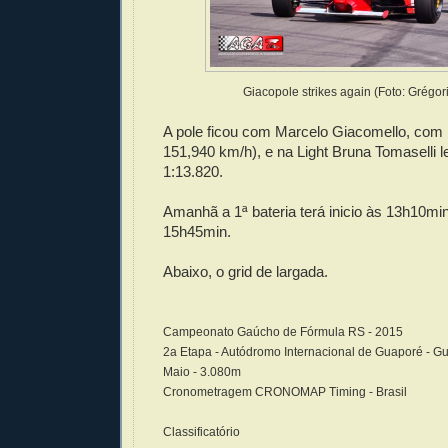
Giacopole strikes again (Foto: Grégori
A pole ficou com Marcelo Giacomello, com 
151,940 km/h), e na Light Bruna Tomaselli 
1:13.820.
Amanhã a 1ª bateria terá inicio às 13h10mi
15h45min.
Abaixo, o grid de largada.
Campeonato Gaúcho de Fórmula RS - 2015
2a Etapa - Autódromo Internacional de Guaporé - Gu
Maio - 3.080m
Cronometragem CRONOMAP Timing - Brasil
Classificatório