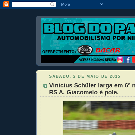
SÁBADO, 2 DE MAIO DE 2015
Vinicius Schüler larga em 6º 
RS A. Giacomelo é pole.