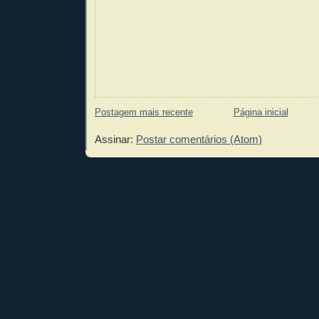
Postagem mais recente
Página inicial
Assinar:
Postar comentários (Atom)